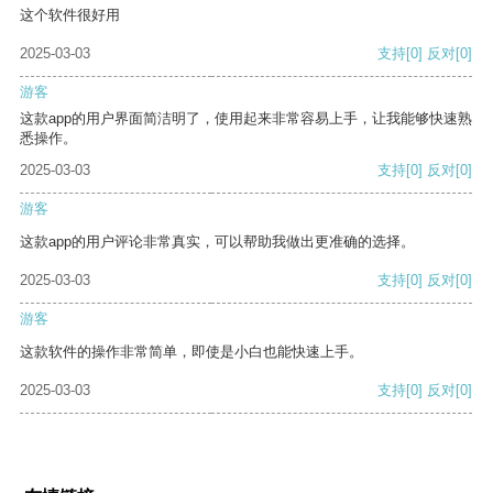
这个软件很好用
2025-03-03
支持
[0]
反对
[0]
游客
这款app的用户界面简洁明了，使用起来非常容易上手，让我能够快速熟
悉操作。
2025-03-03
支持
[0]
反对
[0]
游客
这款app的用户评论非常真实，可以帮助我做出更准确的选择。
2025-03-03
支持
[0]
反对
[0]
游客
这款软件的操作非常简单，即使是小白也能快速上手。
2025-03-03
支持
[0]
反对
[0]