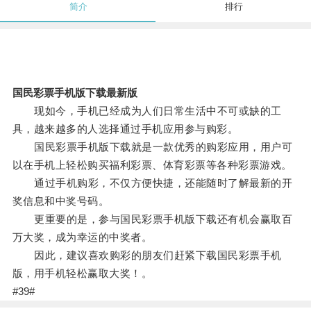
简介
排行
国民彩票手机版下载最新版
现如今，手机已经成为人们日常生活中不可或缺的工
具，越来越多的人选择通过手机应用参与购彩。
国民彩票手机版下载就是一款优秀的购彩应用，用户可
以在手机上轻松购买福利彩票、体育彩票等各种彩票游戏。
通过手机购彩，不仅方便快捷，还能随时了解最新的开
奖信息和中奖号码。
更重要的是，参与国民彩票手机版下载还有机会赢取百
万大奖，成为幸运的中奖者。
因此，建议喜欢购彩的朋友们赶紧下载国民彩票手机
版，用手机轻松赢取大奖！。
#39#