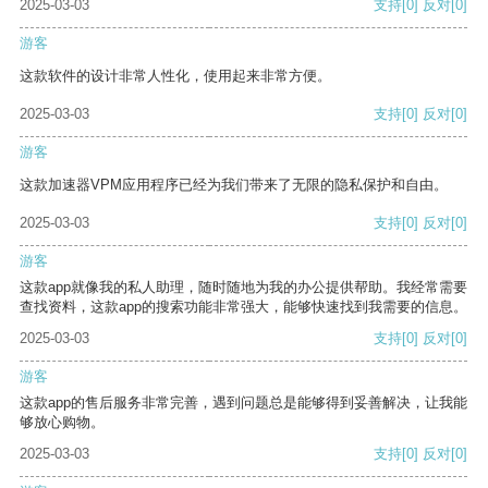
2025-03-03
支持
[0]
反对
[0]
游客
这款软件的设计非常人性化，使用起来非常方便。
2025-03-03
支持
[0]
反对
[0]
游客
这款加速器VPM应用程序已经为我们带来了无限的隐私保护和自由。
2025-03-03
支持
[0]
反对
[0]
游客
这款app就像我的私人助理，随时随地为我的办公提供帮助。我经常需要
查找资料，这款app的搜索功能非常强大，能够快速找到我需要的信息。
2025-03-03
支持
[0]
反对
[0]
游客
这款app的售后服务非常完善，遇到问题总是能够得到妥善解决，让我能
够放心购物。
2025-03-03
支持
[0]
反对
[0]