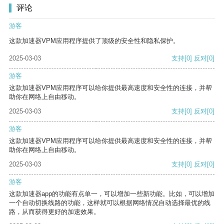
评论
游客
这款加速器VPM应用程序提供了顶级的安全性和隐私保护。
2025-03-03
支持
[0]
反对
[0]
游客
这款加速器VPM应用程序可以给你提供最高速度和安全性的连接，并帮
助你在网络上自由移动。
2025-03-03
支持
[0]
反对
[0]
游客
这款加速器VPM应用程序可以给你提供最高速度和安全性的连接，并帮
助你在网络上自由移动。
2025-03-03
支持
[0]
反对
[0]
游客
这款加速器app的功能有点单一，可以增加一些新功能。比如，可以增加
一个自动切换线路的功能，这样就可以根据网络情况自动选择最优的线
路，从而获得更好的加速效果。