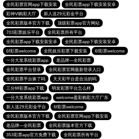
全民彩票官网app下载安装
全民彩票app下载安装安卓
彩神Vl购彩大厅
新人送29元彩金平台
全民彩票版本官方下载
顶级彩票app官方网站
703彩票娱乐平台
全民彩票所有平台
全民彩票app下载安装安卓
全民彩票app下载安装安卓
6f彩票welcome
全民娱乐彩票下载安装
6f彩票welcome
一分大发系统彩票app
老品牌—全民彩票
全民彩票平台登录
全民彩票官网最新登录入口
全民彩票平台换了吗
天天彩平台是合法的吗
三分钟彩票app下载
明发彩票平台怎么样
一分大发系统彩票app
welcome盈彩购彩大厅广东
新人送29元彩金平台
6f彩票welcome
全民彩票版本官方下载
全民彩票官网app下载安装
老品牌—全民彩票
全民彩票版本官方下载
353彩票app官方免费下载
全民彩票所有平台