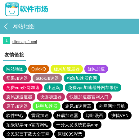
网站地图
1
sitemap_1.xml
友情链接
网站地图
QuickQ
旋风加速度器
旋风加速
坚果加速器
tiktok加速器
狗急加速器官网
免费vqn外网加速
小蓝鸟
免费vps加速器外网苹果版
旋风加速度器
快连加速器
快连加速器官网入口
原子加速器
快鸭加速器
旋风加速度器
外网网址导航
软件中心
雷霆加速
狂飙加速器
哔咔漫画
快鸭VPN
顶级彩票app官方网站
一分大发系统彩票app
全民彩票下载大全官网
原版699彩票