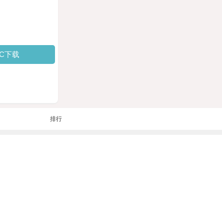
PC下载
排行