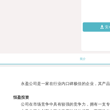
安
简介
永盈公司是一家在行业内口碑极佳的企业，其产品
恒盈投资
公司在市场竞争中具有较强的竞争力，拥有一支专