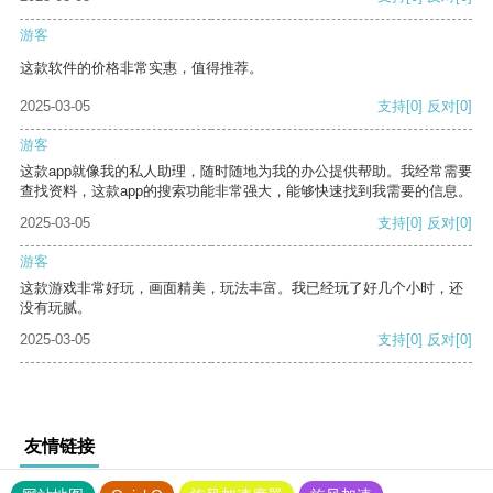
游客
这款软件的价格非常实惠，值得推荐。
2025-03-05
支持
[0]
反对
[0]
游客
这款app就像我的私人助理，随时随地为我的办公提供帮助。我经常需要
查找资料，这款app的搜索功能非常强大，能够快速找到我需要的信息。
2025-03-05
支持
[0]
反对
[0]
游客
这款游戏非常好玩，画面精美，玩法丰富。我已经玩了好几个小时，还
没有玩腻。
2025-03-05
支持
[0]
反对
[0]
友情链接