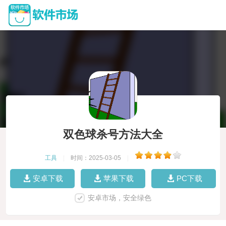
双色球杀号方法大全
工具
|
时间：2025-03-05
|
安卓下载
苹果下载
PC下载
安卓市场，安全绿色