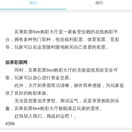
简介
排行
宾果彩票6ee购彩大厅是一家备受信赖的在线购彩平
台，拥有多种热门彩种，包括福利彩票、体育彩票、竞彩
等，玩家可以在这里随时随地购买自己喜爱的彩票。
缤果彩票网
同时，宾果彩票6ee购彩大厅的充值提现系统安全可
靠，玩家可以放心进行资金交易。
此外，大厅的界面简洁清晰，操作简单便捷，为玩家提
供了良好的购彩体验。
无论是想要追求梦想、测试运气，还是享受购彩的乐
趣，宾果彩票6ee购彩大厅都能满足玩家的需求。
赶快加入我们，挑战好运吧！。
#39#