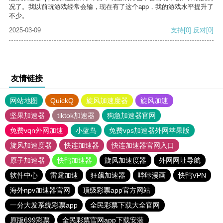
况了。我以前玩游戏经常会输，现在有了这个app，我的游戏水平提升了
不少。
2025-03-09
支持
[0]
反对
[0]
友情链接
网站地图
QuickQ
旋风加速度器
旋风加速
坚果加速器
tiktok加速器
狗急加速器官网
免费vqn外网加速
小蓝鸟
免费vps加速器外网苹果版
旋风加速度器
快连加速器
快连加速器官网入口
原子加速器
快鸭加速器
旋风加速度器
外网网址导航
软件中心
雷霆加速
狂飙加速器
哔咔漫画
快鸭VPN
海外npv加速器官网
顶级彩票app官方网站
一分大发系统彩票app
全民彩票下载大全官网
原版699彩票
全民彩票官网app下载安装