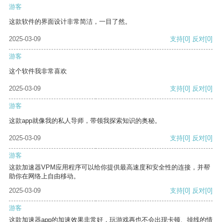
游客
这款软件的界面设计非常简洁，一目了然。
2025-03-09
支持
[0]
反对
[0]
游客
这个软件我非常喜欢
2025-03-09
支持
[0]
反对
[0]
游客
这款app就像我的私人导师，带领我探索知识的奥秘。
2025-03-09
支持
[0]
反对
[0]
游客
这款加速器VPM应用程序可以给你提供最高速度和安全性的连接，并帮
助你在网络上自由移动。
2025-03-09
支持
[0]
反对
[0]
游客
这款加速器app的加速效果非常好，玩游戏再也不会出现卡顿、掉线的情