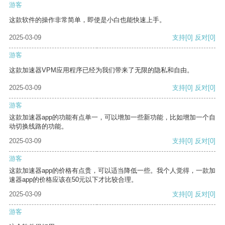
游客
这款软件的操作非常简单，即使是小白也能快速上手。
2025-03-09
支持
[0]
反对
[0]
游客
这款加速器VPM应用程序已经为我们带来了无限的隐私和自由。
2025-03-09
支持
[0]
反对
[0]
游客
这款加速器app的功能有点单一，可以增加一些新功能，比如增加一个自
动切换线路的功能。
2025-03-09
支持
[0]
反对
[0]
游客
这款加速器app的价格有点贵，可以适当降低一些。我个人觉得，一款加
速器app的价格应该在50元以下才比较合理。
2025-03-09
支持
[0]
反对
[0]
游客