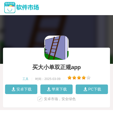
买大小单双正规app
工具
|
时间：2025-03-09
|
安卓下载
苹果下载
PC下载
安卓市场，安全绿色