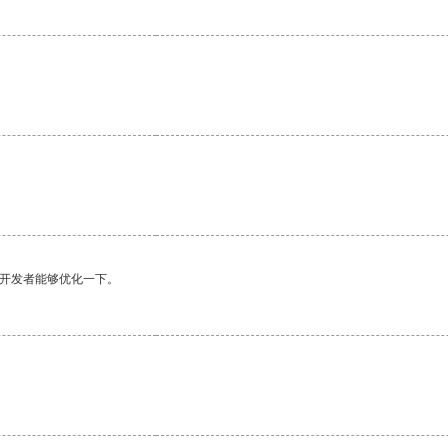
望开发者能够优化一下。