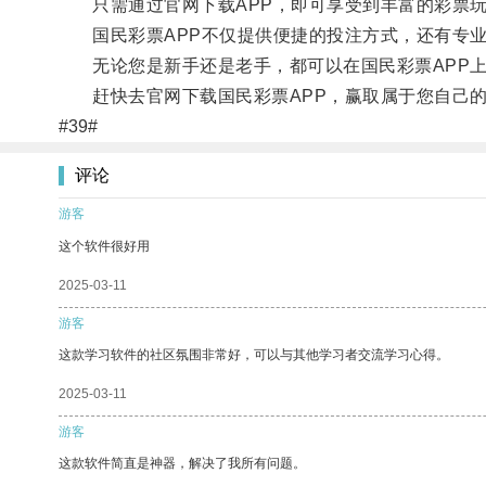
只需通过官网下载APP，即可享受到丰富的彩票玩
国民彩票APP不仅提供便捷的投注方式，还有专业
无论您是新手还是老手，都可以在国民彩票APP上
赶快去官网下载国民彩票APP，赢取属于您自己的
#39#
评论
游客
这个软件很好用
2025-03-11
游客
这款学习软件的社区氛围非常好，可以与其他学习者交流学习心得。
2025-03-11
游客
这款软件简直是神器，解决了我所有问题。