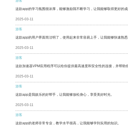
游客
这款app的学习氛围很浓厚，能够激励我不断学习，让我能够取得更好的成
2025-03-11
游客
这款app的用户界面简洁明了，使用起来非常容易上手，让我能够快速熟悉
2025-03-11
游客
这款加速器VPM应用程序可以给你提供最高速度和安全性的连接，并帮助
2025-03-11
游客
这款app是我娱乐的好帮手，让我能够放松身心，享受美好时光。
2025-03-11
游客
这款app的老师非常专业，教学水平很高，让我能够学到实用的知识。