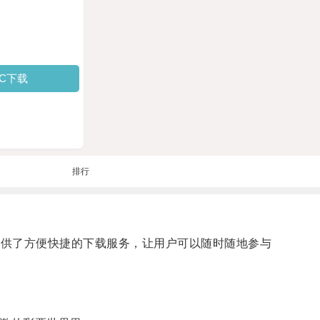
PC下载
排行
提供了方便快捷的下载服务，让用户可以随时随地参与