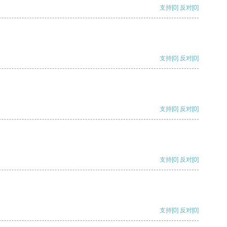
支持
[0]
反对
[0]
支持
[0]
反对
[0]
支持
[0]
反对
[0]
支持
[0]
反对
[0]
支持
[0]
反对
[0]