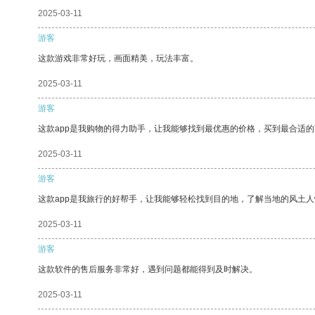
2025-03-11
游客
这款游戏非常好玩，画面精美，玩法丰富。
2025-03-11
游客
这款app是我购物的得力助手，让我能够找到最优惠的价格，买到最合适
2025-03-11
游客
这款app是我旅行的好帮手，让我能够轻松找到目的地，了解当地的风土人
2025-03-11
游客
这款软件的售后服务非常好，遇到问题都能得到及时解决。
2025-03-11