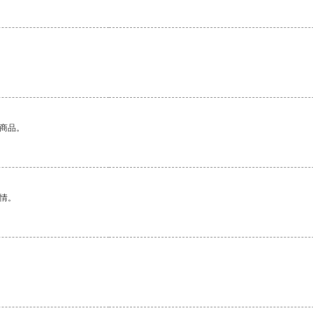
的商品。
情。