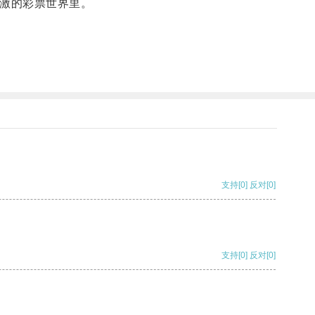
激的彩票世界里。
支持
[0]
反对
[0]
支持
[0]
反对
[0]