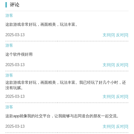
评论
游客
这款游戏非常好玩，画面精美，玩法丰富。
2025-03-13
支持
[0]
反对
[0]
游客
这个软件很好用
2025-03-13
支持
[0]
反对
[0]
游客
这款游戏非常好玩，画面精美，玩法丰富。我已经玩了好几个小时，还
没有玩腻。
2025-03-13
支持
[0]
反对
[0]
游客
这款app就像我的社交平台，让我能够与志同道合的朋友一起交流。
2025-03-13
支持
[0]
反对
[0]