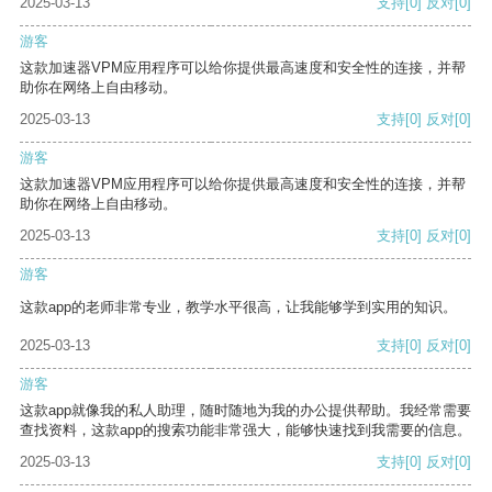
2025-03-13
支持
[0]
反对
[0]
游客
这款加速器VPM应用程序可以给你提供最高速度和安全性的连接，并帮
助你在网络上自由移动。
2025-03-13
支持
[0]
反对
[0]
游客
这款加速器VPM应用程序可以给你提供最高速度和安全性的连接，并帮
助你在网络上自由移动。
2025-03-13
支持
[0]
反对
[0]
游客
这款app的老师非常专业，教学水平很高，让我能够学到实用的知识。
2025-03-13
支持
[0]
反对
[0]
游客
这款app就像我的私人助理，随时随地为我的办公提供帮助。我经常需要
查找资料，这款app的搜索功能非常强大，能够快速找到我需要的信息。
2025-03-13
支持
[0]
反对
[0]