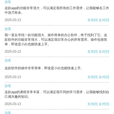
游客
这款app的功能非常强大，可以满足我所有的工作需求，让我能够在工作
中游刃有余。
2025-03-13
支持
[0]
反对
[0]
游客
我一直在寻找一款功能强大、操作简单的办公软件，终于找到了它。这
款软件的功能非常强大，可以满足我日常办公的所有需求。操作也很简
单，即使是小白也能快速上手。
2025-03-13
支持
[0]
反对
[0]
游客
这款软件的操作非常简单，即使是小白也能快速上手。
2025-03-13
支持
[0]
反对
[0]
游客
这款app的课程非常丰富，可以满足我不同的学习需求，让我能够找到自
己感兴趣的知识。
2025-03-13
支持
[0]
反对
[0]
游客