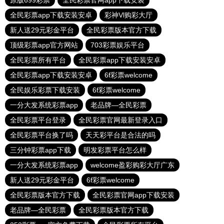
原版699彩票
全民彩票官网app下载安装
全民彩票app下载安装安卓
彩神Vl购彩大厅
新人送29元彩金平台
全民彩票版本官方下载
顶级彩票app官方网站
703彩票娱乐平台
全民彩票所有平台
全民彩票app下载安装安卓
全民彩票app下载安装安卓
6f彩票welcome
全民娱乐彩票下载安装
6f彩票welcome
一分大发系统彩票app
老品牌—全民彩票
全民彩票平台登录
全民彩票官网最新登录入口
全民彩票平台换了吗
天天彩平台是合法的吗
三分钟彩票app下载
明发彩票平台怎么样
一分大发系统彩票app
welcome盈彩购彩大厅广东
新人送29元彩金平台
6f彩票welcome
全民彩票版本官方下载
全民彩票官网app下载安装
老品牌—全民彩票
全民彩票版本官方下载