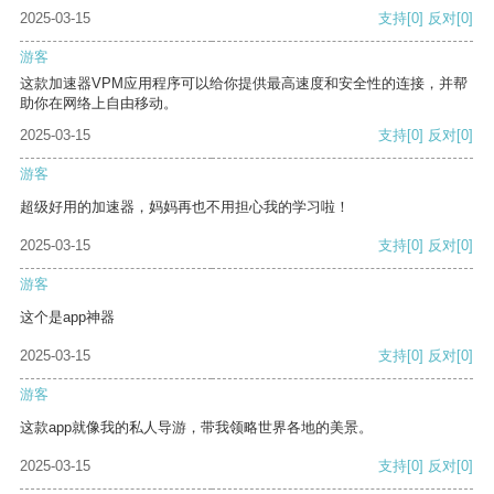
2025-03-15
支持
[0]
反对
[0]
游客
这款加速器VPM应用程序可以给你提供最高速度和安全性的连接，并帮
助你在网络上自由移动。
2025-03-15
支持
[0]
反对
[0]
游客
超级好用的加速器，妈妈再也不用担心我的学习啦！
2025-03-15
支持
[0]
反对
[0]
游客
这个是app神器
2025-03-15
支持
[0]
反对
[0]
游客
这款app就像我的私人导游，带我领略世界各地的美景。
2025-03-15
支持
[0]
反对
[0]