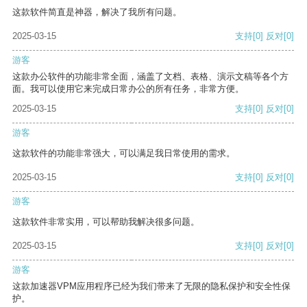
这款软件简直是神器，解决了我所有问题。
2025-03-15
支持
[0]
反对
[0]
游客
这款办公软件的功能非常全面，涵盖了文档、表格、演示文稿等各个方
面。我可以使用它来完成日常办公的所有任务，非常方便。
2025-03-15
支持
[0]
反对
[0]
游客
这款软件的功能非常强大，可以满足我日常使用的需求。
2025-03-15
支持
[0]
反对
[0]
游客
这款软件非常实用，可以帮助我解决很多问题。
2025-03-15
支持
[0]
反对
[0]
游客
这款加速器VPM应用程序已经为我们带来了无限的隐私保护和安全性保
护。