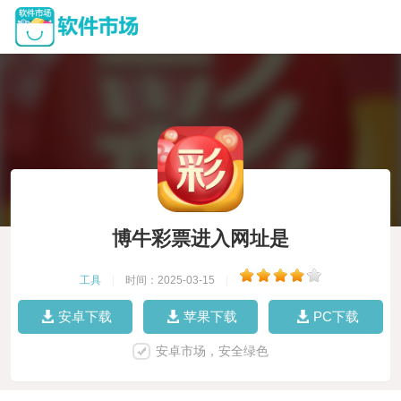
博牛彩票进入网址是
工具
|
时间：2025-03-15
|
安卓下载
苹果下载
PC下载
安卓市场，安全绿色