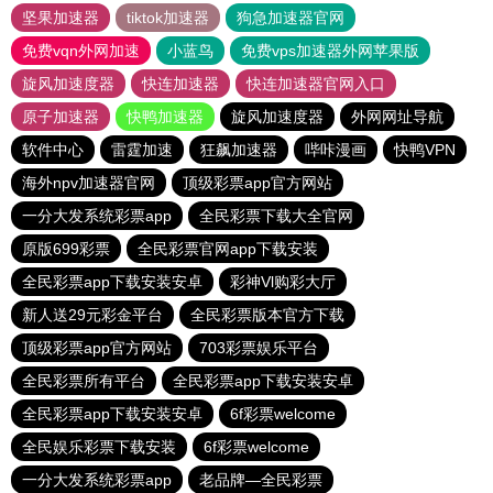
坚果加速器
tiktok加速器
狗急加速器官网
免费vqn外网加速
小蓝鸟
免费vps加速器外网苹果版
旋风加速度器
快连加速器
快连加速器官网入口
原子加速器
快鸭加速器
旋风加速度器
外网网址导航
软件中心
雷霆加速
狂飙加速器
哔咔漫画
快鸭VPN
海外npv加速器官网
顶级彩票app官方网站
一分大发系统彩票app
全民彩票下载大全官网
原版699彩票
全民彩票官网app下载安装
全民彩票app下载安装安卓
彩神Vl购彩大厅
新人送29元彩金平台
全民彩票版本官方下载
顶级彩票app官方网站
703彩票娱乐平台
全民彩票所有平台
全民彩票app下载安装安卓
全民彩票app下载安装安卓
6f彩票welcome
全民娱乐彩票下载安装
6f彩票welcome
一分大发系统彩票app
老品牌—全民彩票