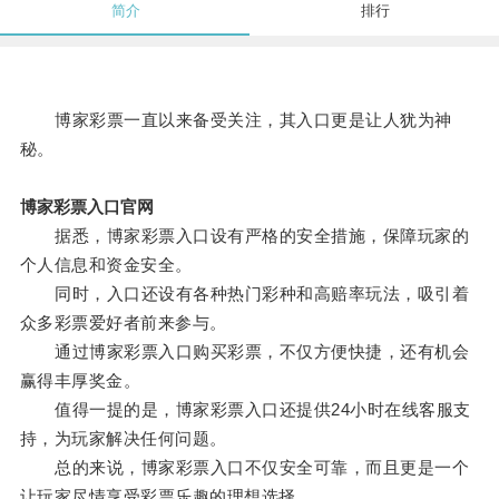
简介
排行
博家彩票一直以来备受关注，其入口更是让人犹为神
秘。
博家彩票入口官网
据悉，博家彩票入口设有严格的安全措施，保障玩家的
个人信息和资金安全。
同时，入口还设有各种热门彩种和高赔率玩法，吸引着
众多彩票爱好者前来参与。
通过博家彩票入口购买彩票，不仅方便快捷，还有机会
赢得丰厚奖金。
值得一提的是，博家彩票入口还提供24小时在线客服支
持，为玩家解决任何问题。
总的来说，博家彩票入口不仅安全可靠，而且更是一个
让玩家尽情享受彩票乐趣的理想选择。