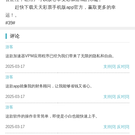
赶快下载天天彩票手机版app官方，赢取更多的幸
运！。
#39#
评论
游客
这款加速器VPM应用程序已经为我们带来了无限的隐私和自由。
2025-03-17
支持
[0]
反对
[0]
游客
这款app就像我的财务顾问，让我能够省钱又省心。
2025-03-17
支持
[0]
反对
[0]
游客
这款软件的操作非常简单，即使是小白也能快速上手。
2025-03-17
支持
[0]
反对
[0]