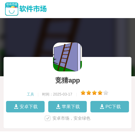
竞猜app
工具
|
时间：2025-03-17
|
安卓下载
苹果下载
PC下载
安卓市场，安全绿色