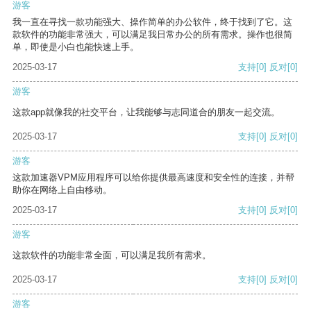
游客
我一直在寻找一款功能强大、操作简单的办公软件，终于找到了它。这
款软件的功能非常强大，可以满足我日常办公的所有需求。操作也很简
单，即使是小白也能快速上手。
2025-03-17
支持
[0]
反对
[0]
游客
这款app就像我的社交平台，让我能够与志同道合的朋友一起交流。
2025-03-17
支持
[0]
反对
[0]
游客
这款加速器VPM应用程序可以给你提供最高速度和安全性的连接，并帮
助你在网络上自由移动。
2025-03-17
支持
[0]
反对
[0]
游客
这款软件的功能非常全面，可以满足我所有需求。
2025-03-17
支持
[0]
反对
[0]
游客