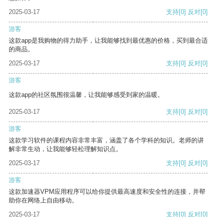
2025-03-17
支持
[0]
反对
[0]
游客
这款app是我购物的得力助手，让我能够找到最优惠的价格，买到最合适
的商品。
2025-03-17
支持
[0]
反对
[0]
游客
这款app的社区氛围很温馨，让我能够感受到家的温暖。
2025-03-17
支持
[0]
反对
[0]
游客
这款学习软件的课程内容非常丰富，涵盖了各个学科的知识。老师的讲
解非常生动，让我能够轻松理解知识点。
2025-03-17
支持
[0]
反对
[0]
游客
这款加速器VPM应用程序可以给你提供最高速度和安全性的连接，并帮
助你在网络上自由移动。
2025-03-17
支持
[0]
反对
[0]