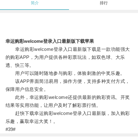
简介
排行
幸运购彩welcome登录入口最新版下载苹果
幸运购彩welcome登录入口最新版下载是一款功能强大
的购彩APP，为用户提供各种彩票玩法，如双色球、大乐
透、快三等。
用户可以随时随地参与购彩，体验刺激的中奖乐趣。
该APP界面简洁易用，操作方便，支持多种支付方式，
保障用户信息安全。
此外，幸运购彩welcome还提供最新的购彩资讯、开奖
结果等实用功能，让用户及时了解彩票行情。
赶快下载幸运购彩welcome登录入口最新版，加入购彩
乐趣，赢取幸运大奖！。
#39#