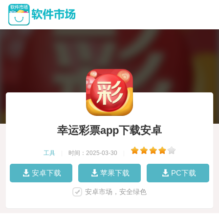
幸运彩票app下载安卓
工具
|
时间：2025-03-30
|
安卓下载
苹果下载
PC下载
安卓市场，安全绿色