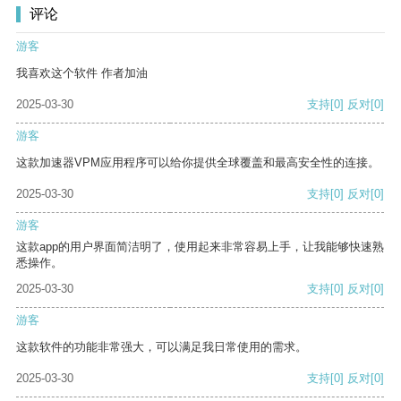
评论
游客
我喜欢这个软件 作者加油
2025-03-30
支持
[0]
反对
[0]
游客
这款加速器VPM应用程序可以给你提供全球覆盖和最高安全性的连接。
2025-03-30
支持
[0]
反对
[0]
游客
这款app的用户界面简洁明了，使用起来非常容易上手，让我能够快速熟
悉操作。
2025-03-30
支持
[0]
反对
[0]
游客
这款软件的功能非常强大，可以满足我日常使用的需求。
2025-03-30
支持
[0]
反对
[0]