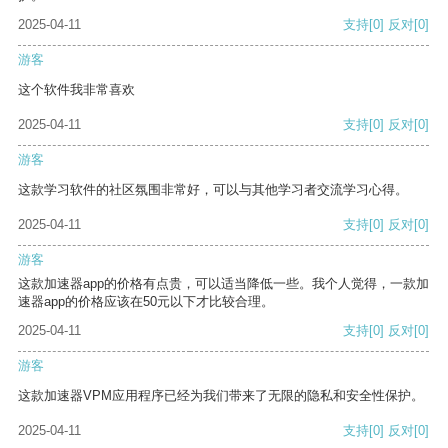
2025-04-11
支持
[0]
反对
[0]
游客
这个软件我非常喜欢
2025-04-11
支持
[0]
反对
[0]
游客
这款学习软件的社区氛围非常好，可以与其他学习者交流学习心得。
2025-04-11
支持
[0]
反对
[0]
游客
这款加速器app的价格有点贵，可以适当降低一些。我个人觉得，一款加
速器app的价格应该在50元以下才比较合理。
2025-04-11
支持
[0]
反对
[0]
游客
这款加速器VPM应用程序已经为我们带来了无限的隐私和安全性保护。
2025-04-11
支持
[0]
反对
[0]