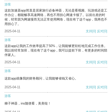
游客
这款加速器app简直是居家旅行必备神器，无论是看视频、玩游戏还是工
作办公，都能畅享高速网络，再也不用担心网速卡顿了。以前出差的时
候，经常因为网速慢而无法正常使用网络，现在有了这个app，我再也不
用担心了。
2025-04-11
支持
[0]
反对
[0]
游客
这款app让我的工作效率提高了50%，让我能够更轻松地完成工作任务。
我以前经常加班，现在有了这个app，我可以提前下班，有更多的时间陪
伴家人。
2025-04-11
支持
[0]
反对
[0]
游客
这款app就像我的财务顾问，让我能够省钱又省心。
2025-04-11
支持
[0]
反对
[0]
游客
梯子神器，ins随便看，美美哒！