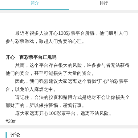
简介
排行
最近有很多人被开心100彩票平台所骗，他们吸引人们
参与彩票游戏，激起人们贪婪的心理。
开心一百彩票平台正规吗
然而，这个平台存在很大的风险，许多参与者无法获得
他们的奖金，甚至可能损失了大量的资金。
因此，我们强烈建议大家远离这个看似“开心”的彩票平
台，以免陷入麻烦之中。
请记住，合法的投资和赌博方式是绝对不会让你损失全
部财产的，所以保持警惕，谨慎行事。
愿大家远离开心100彩票平台，远离不法风险。
#39#
评论