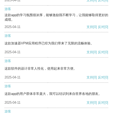
2025-04-11
支持
[0]
反对
[0]
游客
这款app的学习氛围很浓厚，能够激励我不断学习，让我能够取得更好的
成绩。
2025-04-11
支持
[0]
反对
[0]
游客
这款加速器VPM应用程序已经为我们带来了无限的流畅体验。
2025-04-11
支持
[0]
反对
[0]
游客
这款软件的设计非常人性化，使用起来非常方便。
2025-04-11
支持
[0]
反对
[0]
游客
这款app的用户群体非常庞大，我可以结识到来自世界各地的朋友。
2025-04-11
支持
[0]
反对
[0]
游客