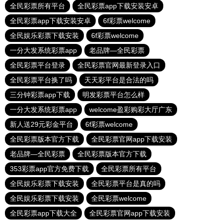
全民彩票所有平台
全民彩票app下载安装安卓
全民彩票app下载安装安卓
6f彩票welcome
全民娱乐彩票下载安装
6f彩票welcome
一分大发系统彩票app
老品牌—全民彩票
全民彩票平台登录
全民彩票官网最新登录入口
全民彩票平台换了吗
天天彩平台是合法的吗
三分钟彩票app下载
明发彩票平台怎么样
一分大发系统彩票app
welcome盈彩购彩大厅广东
新人送29元彩金平台
6f彩票welcome
全民彩票版本官方下载
全民彩票官网app下载安装
老品牌—全民彩票
全民彩票版本官方下载
353彩票app官方免费下载
全民彩票所有平台
全民娱乐彩票下载安装
全民彩票平台是真的吗
全民娱乐彩票下载安装
全民彩票welcome
全民彩票app下载大全
全民彩票官网app下载安装