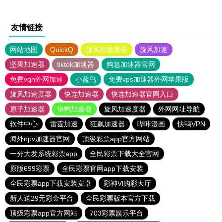
友情链接
网站地图
QuickQ
旋风加速度器
旋风加速
坚果加速器
tiktok加速器
狗急加速器官网
免费vqn外网加速
小蓝鸟
免费vps加速器外网苹果版
旋风加速度器
快连加速器
快连加速器官网入口
原子加速器
快鸭加速器
旋风加速度器
外网网址导航
软件中心
雷霆加速
狂飙加速器
哔咔漫画
快鸭VPN
海外npv加速器官网
顶级彩票app官方网站
一分大发系统彩票app
全民彩票下载大全官网
原版699彩票
全民彩票官网app下载安装
全民彩票app下载安装安卓
彩神Vl购彩大厅
新人送29元彩金平台
全民彩票版本官方下载
顶级彩票app官方网站
703彩票娱乐平台