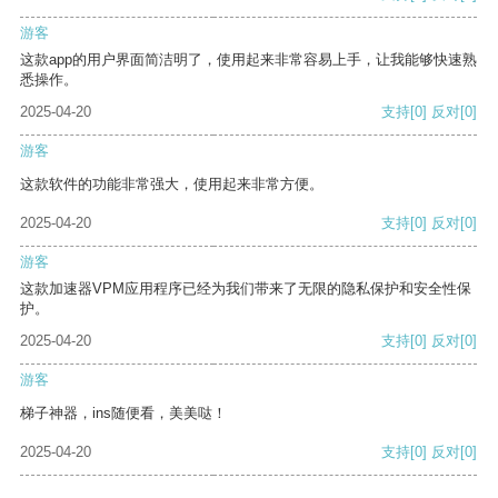
游客
这款app的用户界面简洁明了，使用起来非常容易上手，让我能够快速熟
悉操作。
2025-04-20
支持
[0]
反对
[0]
游客
这款软件的功能非常强大，使用起来非常方便。
2025-04-20
支持
[0]
反对
[0]
游客
这款加速器VPM应用程序已经为我们带来了无限的隐私保护和安全性保
护。
2025-04-20
支持
[0]
反对
[0]
游客
梯子神器，ins随便看，美美哒！
2025-04-20
支持
[0]
反对
[0]