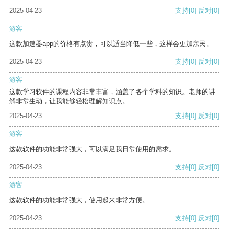
2025-04-23
支持
[0]
反对
[0]
游客
这款加速器app的价格有点贵，可以适当降低一些，这样会更加亲民。
2025-04-23
支持
[0]
反对
[0]
游客
这款学习软件的课程内容非常丰富，涵盖了各个学科的知识。老师的讲
解非常生动，让我能够轻松理解知识点。
2025-04-23
支持
[0]
反对
[0]
游客
这款软件的功能非常强大，可以满足我日常使用的需求。
2025-04-23
支持
[0]
反对
[0]
游客
这款软件的功能非常强大，使用起来非常方便。
2025-04-23
支持
[0]
反对
[0]