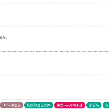
悉操作。
。
tiktok加速器
狗急加速器官网
免费vqn外网加速
小蓝鸟
免