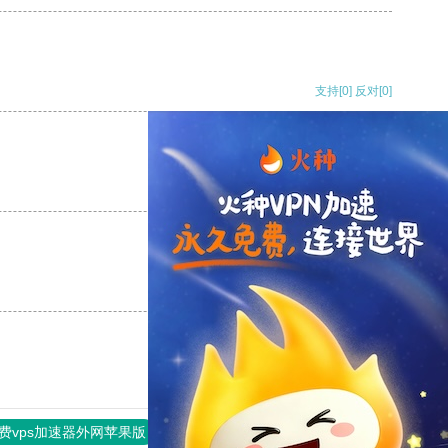
支持
[0]
反对
[0]
支持
[0]
反对
[0]
支持
[0]
反对
[0]
费vps加速器外网苹果版
旋风加速度器
快连加速器