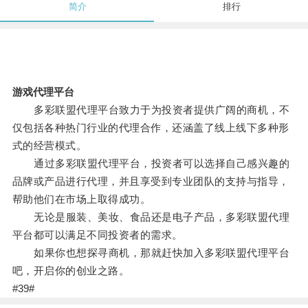
简介
排行
游戏代理平台
多彩联盟代理平台致力于为投资者提供广阔的商机，不
仅包括各种热门行业的代理合作，还涵盖了线上线下多种形
式的经营模式。
通过多彩联盟代理平台，投资者可以选择自己感兴趣的
品牌或产品进行代理，并且享受到专业团队的支持与指导，
帮助他们在市场上取得成功。
无论是服装、美妆、食品还是电子产品，多彩联盟代理
平台都可以满足不同投资者的需求。
如果你也想探寻商机，那就赶快加入多彩联盟代理平台
吧，开启你的创业之路。
#39#