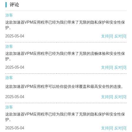
评论
游客
这款加速器VPM应用程序已经为我们带来了无限的隐私保护和安全性保
护。
2025-05-04
支持
[0]
反对
[0]
游客
这款加速器VPM应用程序已经为我们带来了无限的流畅体验和安全性保
护。
2025-05-04
支持
[0]
反对
[0]
游客
这款加速器VPM应用程序可以给你提供全球覆盖和最高安全性的连接。
2025-05-04
支持
[0]
反对
[0]
游客
这款加速器VPM应用程序已经为我们带来了无限的隐私保护和安全性保
护。
2025-05-04
支持
[0]
反对
[0]