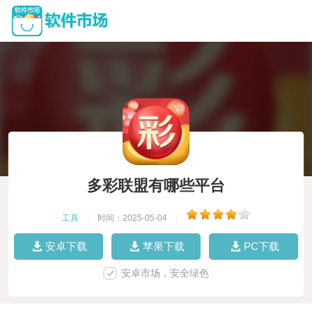
多彩联盟有哪些平台
工具
|
时间：2025-05-04
|
安卓下载
苹果下载
PC下载
安卓市场，安全绿色