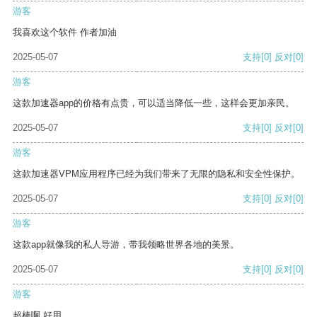
游客
我喜欢这个软件 作者加油
2025-05-07
支持
[0]
反对
[0]
游客
这款加速器app的价格有点贵，可以适当降低一些，这样会更加亲民。
2025-05-07
支持
[0]
反对
[0]
游客
这款加速器VPM应用程序已经为我们带来了无限的隐私和安全性保护。
2025-05-07
支持
[0]
反对
[0]
游客
这款app就像我的私人导游，带我领略世界各地的美景。
2025-05-07
支持
[0]
反对
[0]
游客
超棒啊 好用