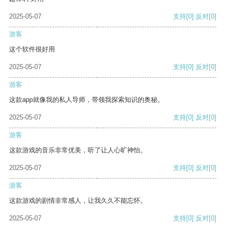
2025-05-07
支持
[0]
反对
[0]
游客
这个软件很好用
2025-05-07
支持
[0]
反对
[0]
游客
这款app就像我的私人导师，带领我探索知识的奥秘。
2025-05-07
支持
[0]
反对
[0]
游客
这款游戏的音乐非常优美，听了让人心旷神怡。
2025-05-07
支持
[0]
反对
[0]
游客
这款游戏的剧情非常感人，让我久久不能忘怀。
2025-05-07
支持
[0]
反对
[0]