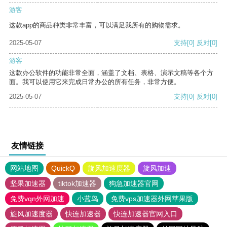
游客
这款app的商品种类非常丰富，可以满足我所有的购物需求。
2025-05-07
支持
[0]
反对
[0]
游客
这款办公软件的功能非常全面，涵盖了文档、表格、演示文稿等各个方
面。我可以使用它来完成日常办公的所有任务，非常方便。
2025-05-07
支持
[0]
反对
[0]
友情链接
网站地图
QuickQ
旋风加速度器
旋风加速
坚果加速器
tiktok加速器
狗急加速器官网
免费vqn外网加速
小蓝鸟
免费vps加速器外网苹果版
旋风加速度器
快连加速器
快连加速器官网入口