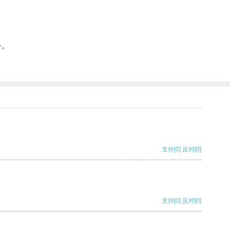
务。
支持
[0]
反对
[0]
支持
[0]
反对
[0]