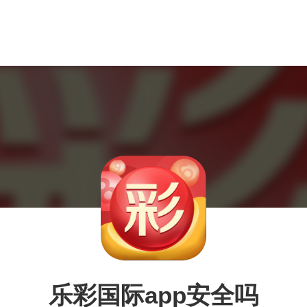
乐彩国际app安全吗