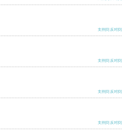
支持
[0]
反对
[0]
支持
[0]
反对
[0]
支持
[0]
反对
[0]
支持
[0]
反对
[0]