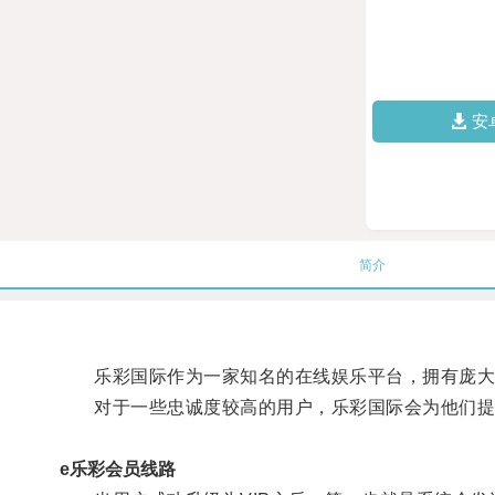
安
简介
乐彩国际作为一家知名的在线娱乐平台，拥有庞大
对于一些忠诚度较高的用户，乐彩国际会为他们提供
e乐彩会员线路