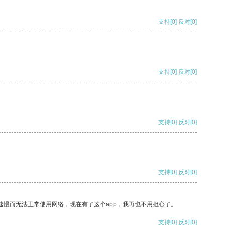
支持
[0]
反对
[0]
支持
[0]
反对
[0]
支持
[0]
反对
[0]
支持
[0]
反对
[0]
速慢而无法正常使用网络，现在有了这个app，我再也不用担心了。
支持
[0]
反对
[0]