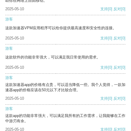
助你在网络上自由移动。
2025-05-10
支持
[0]
反对
[0]
游客
这款加速器VPM应用程序可以给你提供最高速度和安全性的连接。
2025-05-10
支持
[0]
反对
[0]
游客
这款软件的功能非常强大，可以满足我日常使用的需求。
2025-05-10
支持
[0]
反对
[0]
游客
这款加速器app的价格有点贵，可以适当降低一些。我个人觉得，一款加
速器app的价格应该在50元以下才比较合理。
2025-05-10
支持
[0]
反对
[0]
游客
这款app的功能非常强大，可以满足我所有的工作需求，让我能够在工作
中游刃有余。
2025-05-10
支持
[0]
反对
[0]