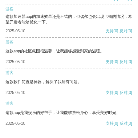
游客
这款加速器app的加速效果还是不错的，但偶尔也会出现卡顿的情况，希
望开发者能够优化一下。
2025-05-10
支持
[0]
反对
[0]
游客
这款app的社区氛围很温馨，让我能够感受到家的温暖。
2025-05-10
支持
[0]
反对
[0]
游客
这款软件简直是神器，解决了我所有问题。
2025-05-10
支持
[0]
反对
[0]
游客
这款app是我娱乐的好帮手，让我能够放松身心，享受美好时光。
2025-05-10
支持
[0]
反对
[0]