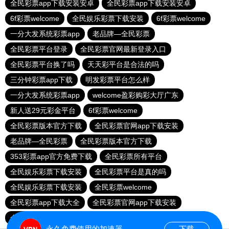
全民彩票app下载安装安卓
全民彩票app下载安装安卓
6f彩票welcome
全民娱乐彩票下载安装
6f彩票welcome
一分大发系统彩票app
老品牌—全民彩票
全民彩票平台登录
全民彩票官网最新登录入口
全民彩票平台换了吗
天天彩平台是合法的吗
三分钟彩票app下载
明发彩票平台怎么样
一分大发系统彩票app
welcome盈彩购彩大厅广东
新人送29元彩金平台
6f彩票welcome
全民彩票版本官方下载
全民彩票官网app下载安装
老品牌—全民彩票
全民彩票版本官方下载
353彩票app官方免费下载
全民彩票所有平台
全民娱乐彩票下载安装
全民彩票平台是真的吗
全民娱乐彩票下载安装
全民彩票welcome
全民彩票app下载大全
全民彩票官网app下载安装
全民彩票app下载安装安卓
永久免费使用的加速器
下载