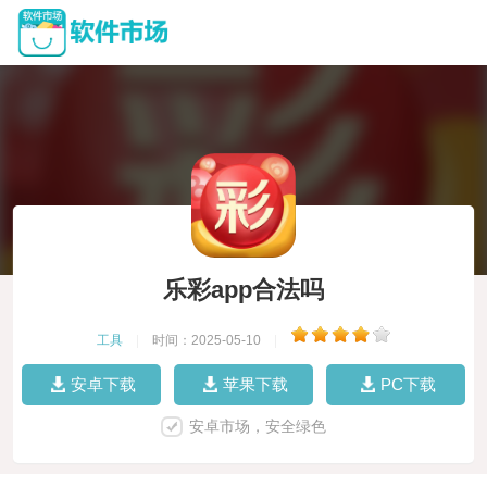
乐彩app合法吗
工具
|
时间：2025-05-10
|
安卓下载
苹果下载
PC下载
安卓市场，安全绿色