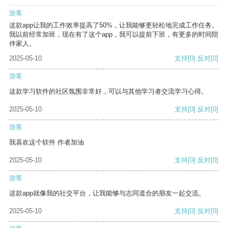
游客
这款app让我的工作效率提高了50%，让我能够更轻松地完成工作任务。
我以前经常加班，现在有了这个app，我可以提前下班，有更多的时间陪
伴家人。
2025-05-10
支持
[0]
反对
[0]
游客
这款学习软件的社区氛围非常好，可以与其他学习者交流学习心得。
2025-05-10
支持
[0]
反对
[0]
游客
我喜欢这个软件 作者加油
2025-05-10
支持
[0]
反对
[0]
游客
这款app就像我的社交平台，让我能够与志同道合的朋友一起交流。
2025-05-10
支持
[0]
反对
[0]