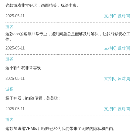
这款游戏非常好玩，画面精美，玩法丰富。
2025-05-11
支持
[0]
反对
[0]
游客
这款app的客服非常专业，遇到问题总是能够及时解决，让我能够安心工
作。
2025-05-11
支持
[0]
反对
[0]
游客
这个软件我非常喜欢
2025-05-11
支持
[0]
反对
[0]
游客
梯子神器，ins随便看，美美哒！
2025-05-11
支持
[0]
反对
[0]
游客
这款加速器VPM应用程序已经为我们带来了无限的隐私和自由。