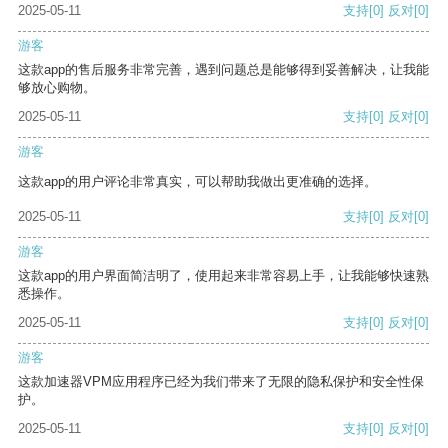
2025-05-11
支持
[0]
反对
[0]
游客
这款app的售后服务非常完善，遇到问题总是能够得到妥善解决，让我能
够放心购物。
2025-05-11
支持
[0]
反对
[0]
游客
这款app的用户评论非常真实，可以帮助我做出更准确的选择。
2025-05-11
支持
[0]
反对
[0]
游客
这款app的用户界面简洁明了，使用起来非常容易上手，让我能够快速熟
悉操作。
2025-05-11
支持
[0]
反对
[0]
游客
这款加速器VPM应用程序已经为我们带来了无限的隐私保护和安全性保
护。
2025-05-11
支持
[0]
反对
[0]