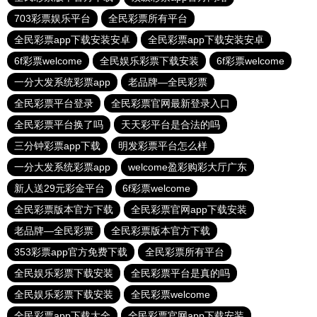
703彩票娱乐平台
全民彩票所有平台
全民彩票app下载安装安卓
全民彩票app下载安装安卓
6f彩票welcome
全民娱乐彩票下载安装
6f彩票welcome
一分大发系统彩票app
老品牌—全民彩票
全民彩票平台登录
全民彩票官网最新登录入口
全民彩票平台换了吗
天天彩平台是合法的吗
三分钟彩票app下载
明发彩票平台怎么样
一分大发系统彩票app
welcome盈彩购彩大厅广东
新人送29元彩金平台
6f彩票welcome
全民彩票版本官方下载
全民彩票官网app下载安装
老品牌—全民彩票
全民彩票版本官方下载
353彩票app官方免费下载
全民彩票所有平台
全民娱乐彩票下载安装
全民彩票平台是真的吗
全民娱乐彩票下载安装
全民彩票welcome
全民彩票app下载大全
全民彩票官网app下载安装