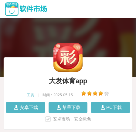
大发体育app
工具
|
时间：2025-05-15
|
安卓下载
苹果下载
PC下载
安卓市场，安全绿色