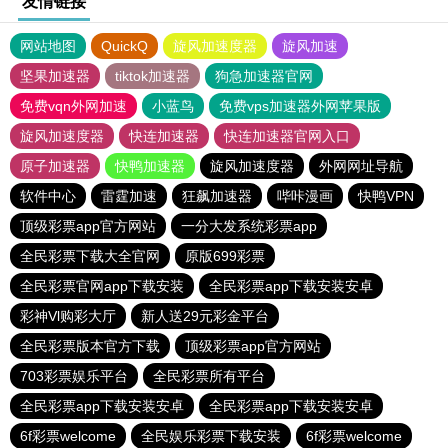
友情链接
网站地图
QuickQ
旋风加速度器
旋风加速
坚果加速器
tiktok加速器
狗急加速器官网
免费vqn外网加速
小蓝鸟
免费vps加速器外网苹果版
旋风加速度器
快连加速器
快连加速器官网入口
原子加速器
快鸭加速器
旋风加速度器
外网网址导航
软件中心
雷霆加速
狂飙加速器
哔咔漫画
快鸭VPN
顶级彩票app官方网站
一分大发系统彩票app
全民彩票下载大全官网
原版699彩票
全民彩票官网app下载安装
全民彩票app下载安装安卓
彩神Vl购彩大厅
新人送29元彩金平台
全民彩票版本官方下载
顶级彩票app官方网站
703彩票娱乐平台
全民彩票所有平台
全民彩票app下载安装安卓
全民彩票app下载安装安卓
6f彩票welcome
全民娱乐彩票下载安装
6f彩票welcome