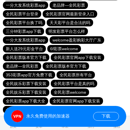
一分大发系统彩票app
老品牌—全民彩票
全民彩票平台登录
全民彩票官网最新登录入口
全民彩票平台换了吗
天天彩平台是合法的吗
三分钟彩票app下载
明发彩票平台怎么样
一分大发系统彩票app
welcome盈彩购彩大厅广东
新人送29元彩金平台
6f彩票welcome
全民彩票版本官方下载
全民彩票官网app下载安装
老品牌—全民彩票
全民彩票版本官方下载
353彩票app官方免费下载
全民彩票所有平台
全民娱乐彩票下载安装
全民彩票平台是真的吗
全民娱乐彩票下载安装
全民彩票welcome
全民彩票app下载大全
全民彩票官网app下载安装
全民彩票app下载安装安卓
永久免费使用的加速器
下载
0.021461s
首页
安卓
苹果
排行
推荐