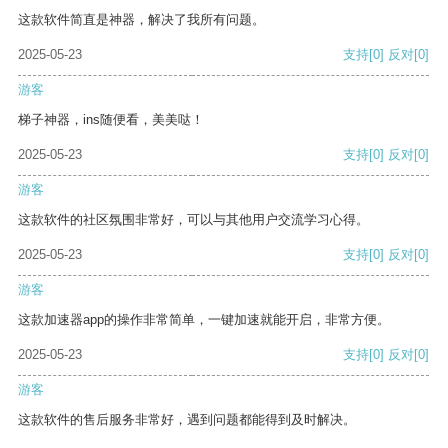
这款软件简直是神器，解决了我所有问题。
2025-05-23
支持
[0]
反对
[0]
游客
梯子神器，ins随便看，美美哒！
2025-05-23
支持
[0]
反对
[0]
游客
这款软件的社区氛围非常好，可以与其他用户交流学习心得。
2025-05-23
支持
[0]
反对
[0]
游客
这款加速器app的操作非常简单，一键加速就能开启，非常方便。
2025-05-23
支持
[0]
反对
[0]
游客
这款软件的售后服务非常好，遇到问题都能得到及时解决。