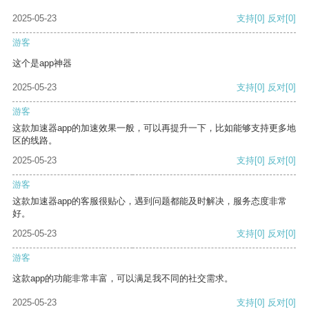
2025-05-23
支持
[0]
反对
[0]
游客
这个是app神器
2025-05-23
支持
[0]
反对
[0]
游客
这款加速器app的加速效果一般，可以再提升一下，比如能够支持更多地
区的线路。
2025-05-23
支持
[0]
反对
[0]
游客
这款加速器app的客服很贴心，遇到问题都能及时解决，服务态度非常
好。
2025-05-23
支持
[0]
反对
[0]
游客
这款app的功能非常丰富，可以满足我不同的社交需求。
2025-05-23
支持
[0]
反对
[0]