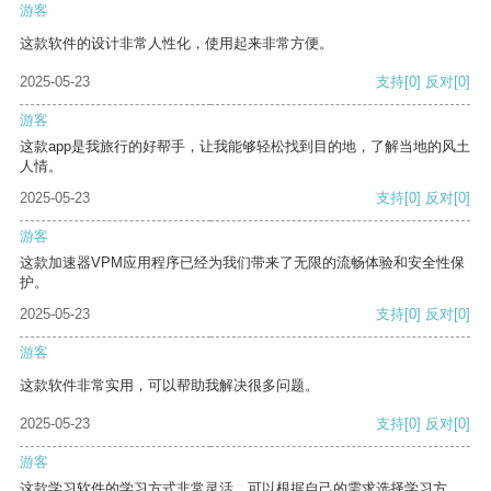
游客
这款软件的设计非常人性化，使用起来非常方便。
2025-05-23
支持
[0]
反对
[0]
游客
这款app是我旅行的好帮手，让我能够轻松找到目的地，了解当地的风土
人情。
2025-05-23
支持
[0]
反对
[0]
游客
这款加速器VPM应用程序已经为我们带来了无限的流畅体验和安全性保
护。
2025-05-23
支持
[0]
反对
[0]
游客
这款软件非常实用，可以帮助我解决很多问题。
2025-05-23
支持
[0]
反对
[0]
游客
这款学习软件的学习方式非常灵活，可以根据自己的需求选择学习方