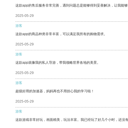
这款app的售后服务非常完善，遇到问题总是能够得到妥善解决，让我能
2025-05-29
游客
这款app的商品种类非常丰富，可以满足我所有的购物需求。
2025-05-29
游客
这款app就像我的私人导游，带我领略世界各地的美景。
2025-05-29
游客
超级好用的加速器，妈妈再也不用担心我的学习啦！
2025-05-29
游客
这款游戏非常好玩，画面精美，玩法丰富。我已经玩了好几个小时，还没