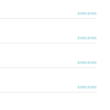
支持
[0]
反对
[0]
支持
[0]
反对
[0]
支持
[0]
反对
[0]
支持
[0]
反对
[0]