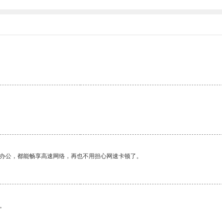
。
作办公，都能畅享高速网络，再也不用担心网速卡顿了。
。