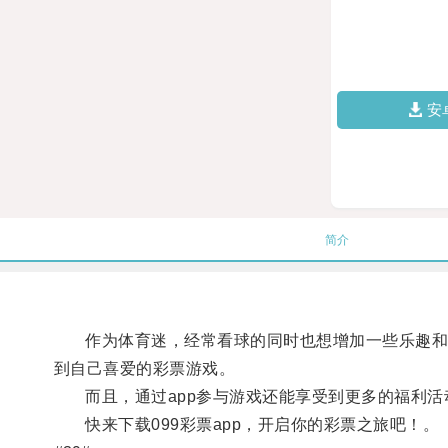
安
简介
作为体育迷，经常看球的同时也想增加一些乐趣和刺激
到自己喜爱的彩票游戏。
而且，通过app参与游戏还能享受到更多的福利活
快来下载099彩票app，开启你的彩票之旅吧！。