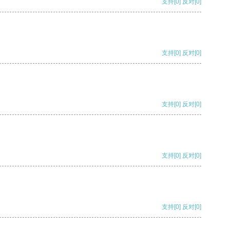
支持
[0]
反对
[0]
支持
[0]
反对
[0]
支持
[0]
反对
[0]
支持
[0]
反对
[0]
支持
[0]
反对
[0]