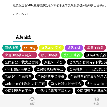
这款加速器VPM应用程序已经为我们带来了无限的流畅体验和安全性保护
2025-05-29
友情链接
网站地图
QuickQ
旋风加速度器
旋风加速
坚果加速器
快连加速器官网入口
原子加速器
快鸭加速器
旋风加速度器
全民彩票下载大全官网
原版699彩票
全民彩票官网app下载安
703彩票娱乐平台
全民彩票所有平台
全民彩票app下载安装安
老品牌—全民彩票
全民彩票平台登录
全民彩票官网最新登录入
welcome盈彩购彩大厅广东
新人送29元彩金平台
6f彩票welco
全民彩票所有平台
全民娱乐彩票下载安装
全民彩票平台是真的
首页
安卓