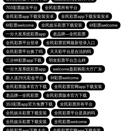
703彩票娱乐平台
全民彩票所有平台
全民彩票app下载安装安卓
全民彩票app下载安装安卓
6f彩票welcome
全民娱乐彩票下载安装
6f彩票welcome
一分大发系统彩票app
老品牌—全民彩票
全民彩票平台登录
全民彩票官网最新登录入口
全民彩票平台换了吗
天天彩平台是合法的吗
三分钟彩票app下载
明发彩票平台怎么样
一分大发系统彩票app
welcome盈彩购彩大厅广东
新人送29元彩金平台
6f彩票welcome
全民彩票版本官方下载
全民彩票官网app下载安装
老品牌—全民彩票
全民彩票版本官方下载
353彩票app官方免费下载
全民彩票所有平台
全民娱乐彩票下载安装
全民彩票平台是真的吗
全民娱乐彩票下载安装
全民彩票welcome
全民彩票app下载大全
全民彩票官网app下载安装