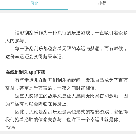
简介
排行
福彩刮刮乐作为一种流行的乐透游戏，一直吸引着众多
人的参与。
每一张刮刮乐都蕴含着无限的幸运与梦想，而有时候，
这份幸运还会变得超级幸运。
在线刮刮乐app下载
有些幸运儿在刮开刮刮乐的瞬间，发现自己成为了百万
富翁，甚至是千万富翁，一夜之间财富翻倍。
这些大奖得主的故事总是让人感到无比兴奋和激动，因
为幸运有时就会降临在你身上。
因此，无论是刮刮乐还是其他形式的福彩游戏，都值得
我们抱着必胜的信念去参与，也许下一个幸运儿就是你。
#39#