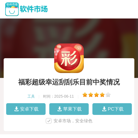
福彩超级幸运刮刮乐目前中奖情况
工具
|
时间：2025-06-11
|
安卓下载
苹果下载
PC下载
安卓市场，安全绿色