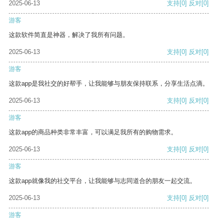
2025-06-13
支持
[0]
反对
[0]
游客
这款软件简直是神器，解决了我所有问题。
2025-06-13
支持
[0]
反对
[0]
游客
这款app是我社交的好帮手，让我能够与朋友保持联系，分享生活点滴。
2025-06-13
支持
[0]
反对
[0]
游客
这款app的商品种类非常丰富，可以满足我所有的购物需求。
2025-06-13
支持
[0]
反对
[0]
游客
这款app就像我的社交平台，让我能够与志同道合的朋友一起交流。
2025-06-13
支持
[0]
反对
[0]
游客