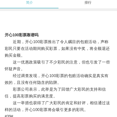
简介
排行
开心100彩票靠谱吗
近期，开心100彩票推出了令人瞩目的包赔活动，声称
彩民只要在活动期间购买彩票，如果没有中奖，将全额退还
购买金额。
这一优惠政策吸引了不少彩民的注意，但也引发了一些
怀疑声音。
经过调查发现，开心100彩票的包赔活动确实是真实有
效的，且没有任何隐含的陷阱。
彩票公司表示，此举是为了回馈广大彩民的支持和信
任，提高彩票购买的满意度。
这一举措也获得了广大彩民的肯定和好评，相信通过这
样的活动，开心100彩票将会吸引更多的彩民。
#39#