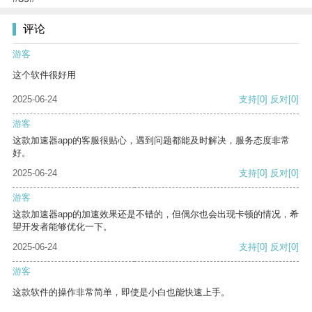
评论
游客
这个软件很好用
2025-06-24
支持
[0]
反对
[0]
游客
这款加速器app的客服很贴心，遇到问题都能及时解决，服务态度非常
好。
2025-06-24
支持
[0]
反对
[0]
游客
这款加速器app的加速效果还是不错的，但偶尔也会出现卡顿的情况，希
望开发者能够优化一下。
2025-06-24
支持
[0]
反对
[0]
游客
这款软件的操作非常简单，即使是小白也能快速上手。