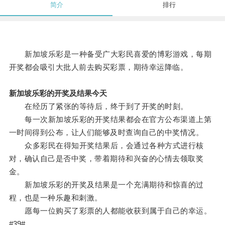
简介
排行
新加坡乐彩是一种备受广大彩民喜爱的博彩游戏，每期
开奖都会吸引大批人前去购买彩票，期待幸运降临。
新加坡乐彩的开奖及结果今天
在经历了紧张的等待后，终于到了开奖的时刻。
每一次新加坡乐彩的开奖结果都会在官方公布渠道上第
一时间得到公布，让人们能够及时查询自己的中奖情况。
众多彩民在得知开奖结果后，会通过各种方式进行核
对，确认自己是否中奖，带着期待和兴奋的心情去领取奖
金。
新加坡乐彩的开奖及结果是一个充满期待和惊喜的过
程，也是一种乐趣和刺激。
愿每一位购买了彩票的人都能收获到属于自己的幸运。
#39#