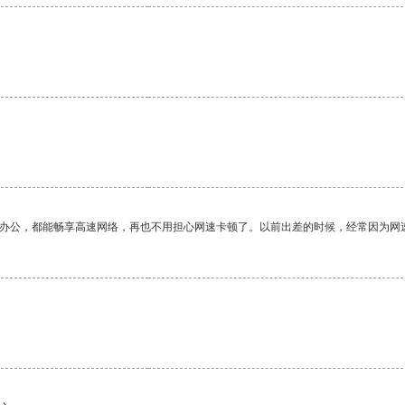
作办公，都能畅享高速网络，再也不用担心网速卡顿了。以前出差的时候，经常因为网