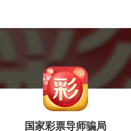
国家彩票导师骗局