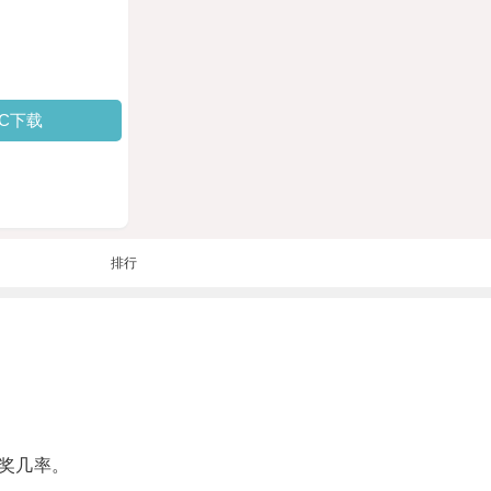
PC下载
排行
奖几率。