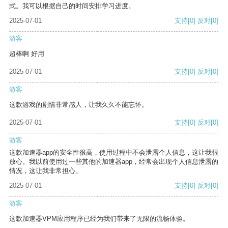
式。我可以根据自己的时间安排学习进度。
2025-07-01
支持
[0]
反对
[0]
游客
超棒啊 好用
2025-07-01
支持
[0]
反对
[0]
游客
这款游戏的剧情非常感人，让我久久不能忘怀。
2025-07-01
支持
[0]
反对
[0]
游客
这款加速器app的安全性很高，使用过程中不会泄露个人信息，这让我很
放心。我以前使用过一些其他的加速器app，经常会出现个人信息泄露的
情况，这让我非常担心。
2025-07-01
支持
[0]
反对
[0]
游客
这款加速器VPM应用程序已经为我们带来了无限的流畅体验。