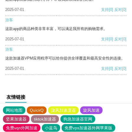
2025-07-01
支持
[0]
反对
[0]
游客
这款app的商品种类非常丰富，可以满足我所有的购物需求。
2025-07-01
支持
[0]
反对
[0]
游客
这款加速器VPM应用程序可以给你提供全球覆盖和最高安全性的连接。
2025-07-01
支持
[0]
反对
[0]
友情链接
网站地图
QuickQ
旋风加速度器
旋风加速
坚果加速器
tiktok加速器
狗急加速器官网
免费vqn外网加速
小蓝鸟
免费vps加速器外网苹果版