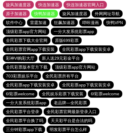
旋风加速度器
快连加速器
快连加速器官网入口
原子加速器
快鸭加速器
旋风加速度器
外网网址导航
软件中心
雷霆加速
狂飙加速器
哔咔漫画
快鸭VPN
顶级彩票app官方网站
一分大发系统彩票app
全民彩票下载大全官网
原版699彩票
全民彩票官网app下载安装
全民彩票app下载安装安卓
彩神Vl购彩大厅
新人送29元彩金平台
全民彩票版本官方下载
顶级彩票app官方网站
703彩票娱乐平台
全民彩票所有平台
全民彩票app下载安装安卓
全民彩票app下载安装安卓
6f彩票welcome
全民娱乐彩票下载安装
6f彩票welcome
一分大发系统彩票app
老品牌—全民彩票
全民彩票平台登录
全民彩票官网最新登录入口
全民彩票平台换了吗
天天彩平台是合法的吗
三分钟彩票app下载
明发彩票平台怎么样