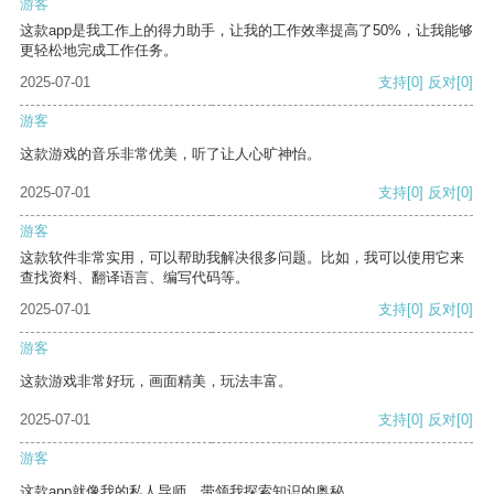
游客
这款app是我工作上的得力助手，让我的工作效率提高了50%，让我能够
更轻松地完成工作任务。
2025-07-01
支持
[0]
反对
[0]
游客
这款游戏的音乐非常优美，听了让人心旷神怡。
2025-07-01
支持
[0]
反对
[0]
游客
这款软件非常实用，可以帮助我解决很多问题。比如，我可以使用它来
查找资料、翻译语言、编写代码等。
2025-07-01
支持
[0]
反对
[0]
游客
这款游戏非常好玩，画面精美，玩法丰富。
2025-07-01
支持
[0]
反对
[0]
游客
这款app就像我的私人导师，带领我探索知识的奥秘。