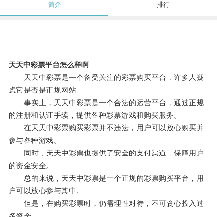
简介
排行
天天中彩票平台怎么样啊
天天中彩票是一个备受关注的彩票购买平台，许多人疑
虑它是否是正规网站。
事实上，天天中彩票是一个合法的运营平台，通过正规
的注册和认证手续，提供各种彩票游戏和购买服务。
在天天中彩票购买彩票并不违法，用户可以放心购买并
参与各种游戏。
同时，天天中彩票也提供了安全的支付渠道，保障用户
的资金安全。
总的来说，天天中彩票是一个正规的彩票购买平台，用
户可以放心参与其中。
但是，在购买彩票时，仍需理性对待，不可贪心投入过
多资金。