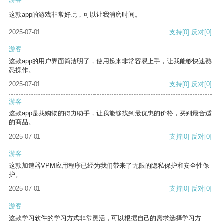
这款app的游戏非常好玩，可以让我消磨时间。
2025-07-01
支持
[0]
反对
[0]
游客
这款app的用户界面简洁明了，使用起来非常容易上手，让我能够快速熟
悉操作。
2025-07-01
支持
[0]
反对
[0]
游客
这款app是我购物的得力助手，让我能够找到最优惠的价格，买到最合适
的商品。
2025-07-01
支持
[0]
反对
[0]
游客
这款加速器VPM应用程序已经为我们带来了无限的隐私保护和安全性保
护。
2025-07-01
支持
[0]
反对
[0]
游客
这款学习软件的学习方式非常灵活，可以根据自己的需求选择学习方