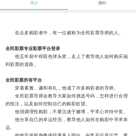
简介
排行
在众多购彩者中，有一位被称为全民彩票导师的人。
全民彩票专业彩票平台登录
他五年前中得双色球头奖，走上了教导他人如何购买福
利彩票的道路。
全民彩票所有平台
穿着素雅，谦和有礼，他成了许多购彩者的导师。
全民彩票导师会教导大家如何挑选号码，怎样进行合理
的投注，以及如何控制自己的购彩欲望。
他强调理性购彩，不要沉迷于赌博，平常心对待中奖。
他分享自己的幸运经历，教导他人如何在购彩中寻求幸
运。
他的言传和身教使得更多人明白，中奖不仅是运气，更