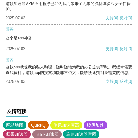
这款加速器VPM应用程序已经为我们带来了无限的流畅体验和安全性保
护。
2025-07-03
支持
[0]
反对
[0]
游客
这个是app神器
2025-07-03
支持
[0]
反对
[0]
游客
这款app就像我的私人助理，随时随地为我的办公提供帮助。我经常需要
查找资料，这款app的搜索功能非常强大，能够快速找到我需要的信息。
2025-07-03
支持
[0]
反对
[0]
友情链接
网站地图
QuickQ
旋风加速度器
旋风加速
坚果加速器
tiktok加速器
狗急加速器官网