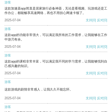
游客
这款加速器app简直是居家旅行必备神器，无论是看视频、玩游戏还是工
作办公，都能畅享高速网络，再也不用担心网速卡顿了。
2025-07-04
支持
[0]
反对
[0]
游客
这款app的功能非常强大，可以满足我所有的工作需求，让我能够在工作
中游刃有余。
2025-07-04
支持
[0]
反对
[0]
游客
这款app的课程非常丰富，可以满足我不同的学习需求，让我能够找到自
己感兴趣的知识。
2025-07-04
支持
[0]
反对
[0]
游客
这款游戏的剧情非常感人，让我久久不能忘怀。
2025-07-04
支持
[0]
反对
[0]
游客