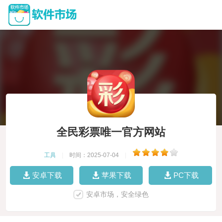
全民彩票唯一官方网站
工具
|
时间：2025-07-04
|
安卓下载
苹果下载
PC下载
安卓市场，安全绿色