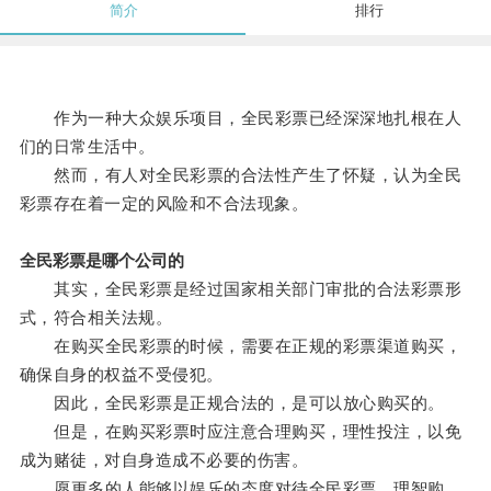
简介
排行
作为一种大众娱乐项目，全民彩票已经深深地扎根在人
们的日常生活中。
然而，有人对全民彩票的合法性产生了怀疑，认为全民
彩票存在着一定的风险和不合法现象。
全民彩票是哪个公司的
其实，全民彩票是经过国家相关部门审批的合法彩票形
式，符合相关法规。
在购买全民彩票的时候，需要在正规的彩票渠道购买，
确保自身的权益不受侵犯。
因此，全民彩票是正规合法的，是可以放心购买的。
但是，在购买彩票时应注意合理购买，理性投注，以免
成为赌徒，对自身造成不必要的伤害。
愿更多的人能够以娱乐的态度对待全民彩票，理智购