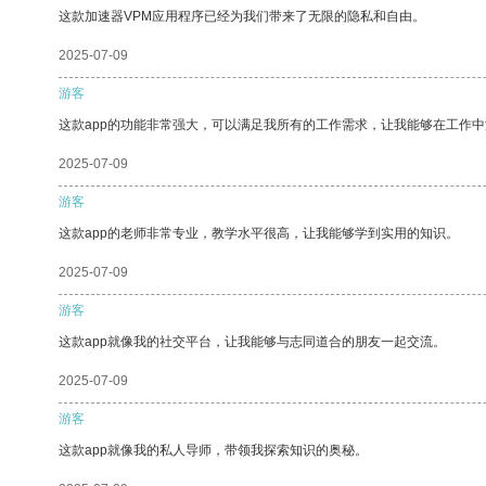
这款加速器VPM应用程序已经为我们带来了无限的隐私和自由。
2025-07-09
游客
这款app的功能非常强大，可以满足我所有的工作需求，让我能够在工作
2025-07-09
游客
这款app的老师非常专业，教学水平很高，让我能够学到实用的知识。
2025-07-09
游客
这款app就像我的社交平台，让我能够与志同道合的朋友一起交流。
2025-07-09
游客
这款app就像我的私人导师，带领我探索知识的奥秘。