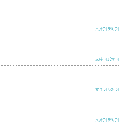
支持
[0]
反对
[0]
支持
[0]
反对
[0]
支持
[0]
反对
[0]
支持
[0]
反对
[0]