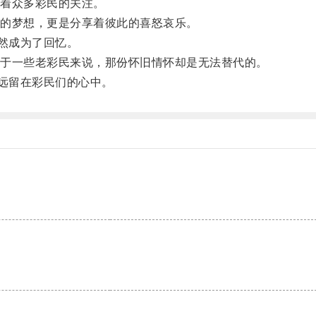
着众多彩民的关注。
的梦想，更是分享着彼此的喜怒哀乐。
然成为了回忆。
于一些老彩民来说，那份怀旧情怀却是无法替代的。
远留在彩民们的心中。