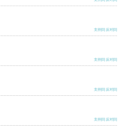
支持
[0]
反对
[0]
支持
[0]
反对
[0]
支持
[0]
反对
[0]
支持
[0]
反对
[0]