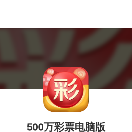
500万彩票电脑版