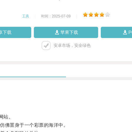
工具
|
时间：2025-07-09
|
卓下载
苹果下载
安卓市场，安全绿色
网站。
仿佛置身于一个彩票的海洋中。