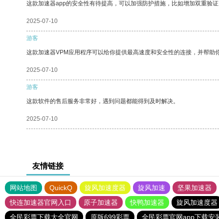
这款加速器app的安全性有待提高，可以加强防护措施，比如增加双重验证
2025-07-10
游客
这款加速器VPM应用程序可以给你提供最高速度和安全性的连接，并帮助
2025-07-10
游客
这款软件的售后服务非常好，遇到问题都能得到及时解决。
2025-07-10
友情链接
网站地图
QuickQ
旋风加速度器
旋风加速
坚果加速器
快连加速器官网入口
原子加速器
快鸭加速器
旋风加速度器
全民彩票下载大全官网
原版699彩票
全民彩票官网app下载安