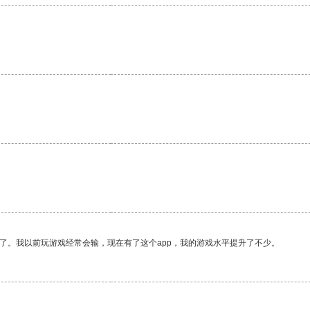
了。我以前玩游戏经常会输，现在有了这个app，我的游戏水平提升了不少。