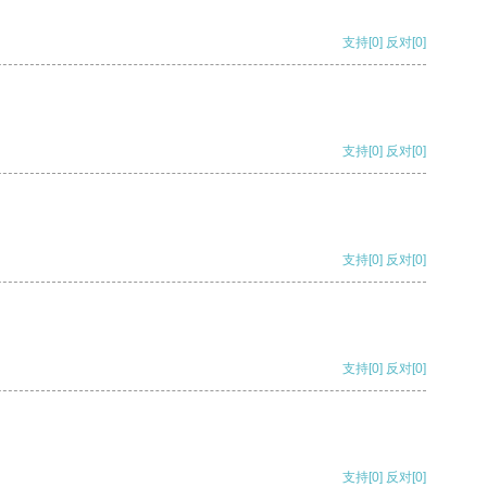
支持
[0]
反对
[0]
支持
[0]
反对
[0]
支持
[0]
反对
[0]
支持
[0]
反对
[0]
支持
[0]
反对
[0]