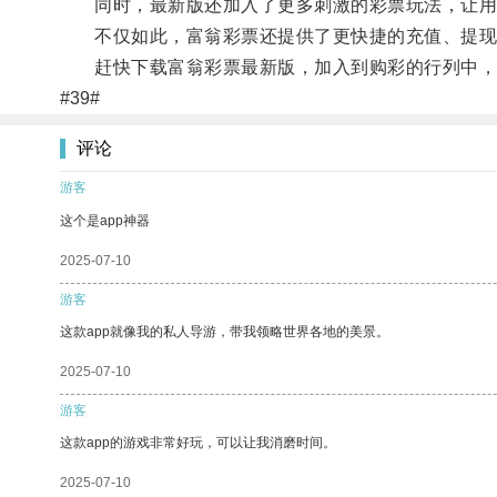
同时，最新版还加入了更多刺激的彩票玩法，让用
不仅如此，富翁彩票还提供了更快捷的充值、提现
赶快下载富翁彩票最新版，加入到购彩的行列中，
#39#
评论
游客
这个是app神器
2025-07-10
游客
这款app就像我的私人导游，带我领略世界各地的美景。
2025-07-10
游客
这款app的游戏非常好玩，可以让我消磨时间。
2025-07-10