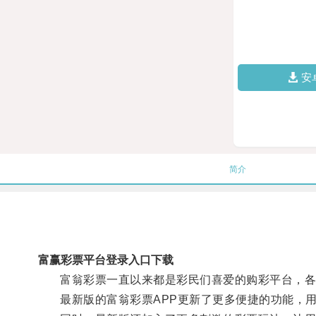
安
简介
富赢彩票平台登录入口下载
富翁彩票一直以来都是彩民们喜爱的购彩平台，各
最新版的富翁彩票APP更新了更多便捷的功能，用