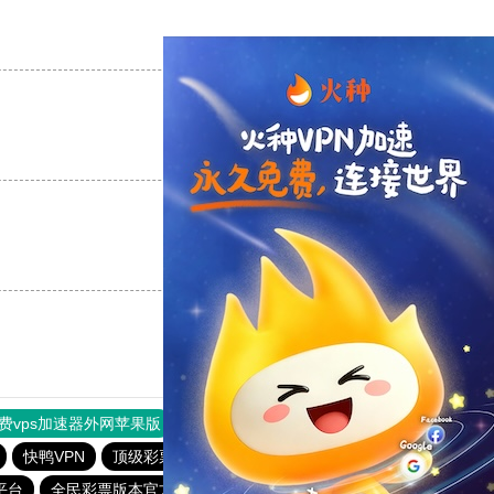
支持
[0]
反对
[0]
支持
[0]
反对
[0]
支持
[0]
反对
[0]
费vps加速器外网苹果版
旋风加速度器
快连加速器
快鸭VPN
顶级彩票app官方网站
一分大发系统彩票app
平台
全民彩票版本官方下载
顶级彩票app官方网站