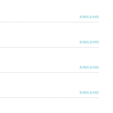
支持
[0]
反对
[0]
支持
[0]
反对
[0]
支持
[0]
反对
[0]
支持
[0]
反对
[0]