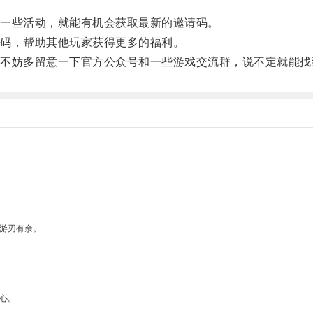
一些活动，就能有机会获取最新的邀请码。
码，帮助其他玩家获得更多的福利。
妨多留意一下官方公众号和一些游戏交流群，说不定就能找
。
中游刃有余。
心。