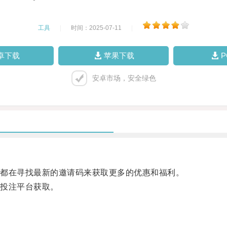
工具
|
时间：2025-07-11
|
卓下载
苹果下载
安卓市场，安全绿色
都在寻找最新的邀请码来获取更多的优惠和福利。
投注平台获取。