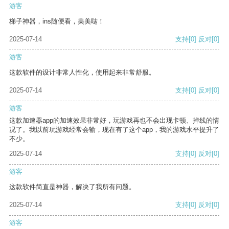
游客
梯子神器，ins随便看，美美哒！
2025-07-14
支持
[0]
反对
[0]
游客
这款软件的设计非常人性化，使用起来非常舒服。
2025-07-14
支持
[0]
反对
[0]
游客
这款加速器app的加速效果非常好，玩游戏再也不会出现卡顿、掉线的情
况了。我以前玩游戏经常会输，现在有了这个app，我的游戏水平提升了
不少。
2025-07-14
支持
[0]
反对
[0]
游客
这款软件简直是神器，解决了我所有问题。
2025-07-14
支持
[0]
反对
[0]
游客