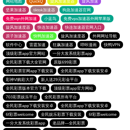
网站地图
QuickQ
旋风加速度器
旋风加速
坚果加速器
tiktok加速器
狗急加速器官网
免费vqn外网加速
小蓝鸟
免费vps加速器外网苹果版
旋风加速度器
快连加速器
快连加速器官网入口
原子加速器
快鸭加速器
旋风加速度器
外网网址导航
软件中心
雷霆加速
狂飙加速器
哔咔漫画
快鸭VPN
顶级彩票app官方网站
一分大发系统彩票app
全民彩票下载大全官网
原版699彩票
全民彩票官网app下载安装
全民彩票app下载安装安卓
彩神Vl购彩大厅
新人送29元彩金平台
全民彩票版本官方下载
顶级彩票app官方网站
703彩票娱乐平台
全民彩票所有平台
全民彩票app下载安装安卓
全民彩票app下载安装安卓
6f彩票welcome
全民娱乐彩票下载安装
6f彩票welcome
一分大发系统彩票app
老品牌—全民彩票