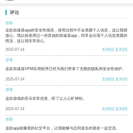
评论
游客
这款加速器app的安全性很高，使用过程中不会泄露个人信息，这让我很
放心。我以前使用过一些其他的加速器app，经常会出现个人信息泄露的
情况，这让我非常担心。
2025-07-14
支持
[0]
反对
[0]
游客
这款加速器VPM应用程序已经为我们带来了无限的隐私和安全性保护。
2025-07-14
支持
[0]
反对
[0]
游客
这款游戏的音乐非常优美，听了让人心旷神怡。
2025-07-14
支持
[0]
反对
[0]
游客
这款app就像我的社交平台，让我能够与志同道合的朋友一起交流。