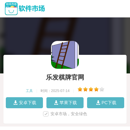
乐发棋牌官网
工具
|
时间：2025-07-14
|
安卓下载
苹果下载
PC下载
安卓市场，安全绿色