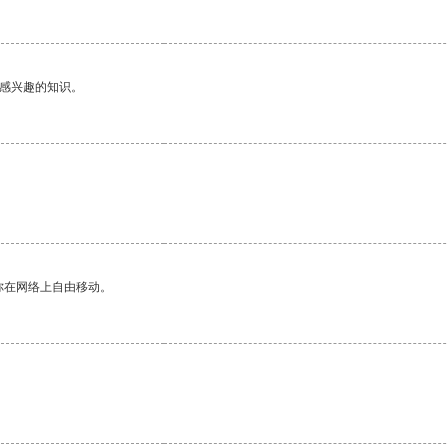
己感兴趣的知识。
你在网络上自由移动。