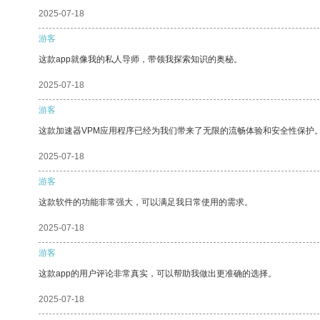
2025-07-18
游客
这款app就像我的私人导师，带领我探索知识的奥秘。
2025-07-18
游客
这款加速器VPM应用程序已经为我们带来了无限的流畅体验和安全性保护
2025-07-18
游客
这款软件的功能非常强大，可以满足我日常使用的需求。
2025-07-18
游客
这款app的用户评论非常真实，可以帮助我做出更准确的选择。
2025-07-18