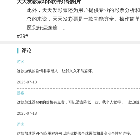
天天发彩票app软件介绍图片
此外，天天发彩票还为用户提供专业的彩票分析和
总的来说，天天发彩票是一款功能齐全、操作简单的
愿您好运连连！。
#39#
评论
游客
这款游戏的剧情非常感人，让我久久不能忘怀。
2025-07-18
游客
这款加速器app的价格有点贵，可以适当降低一些。我个人觉得，一款加速
2025-07-18
游客
这款加速器VPM应用程序可以给你提供全球覆盖和最高安全性的连接。