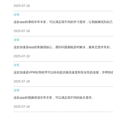
2025-07-18
游客
这款app的课程非常丰富，可以满足我不同的学习需求，让我能够找到自
2025-07-18
游客
这款加速器app的客服很贴心，遇到问题都能及时解决，服务态度非常好。
2025-07-18
游客
这款加速器VPM应用程序可以给你提供最高速度和安全性的连接，并帮助
2025-07-18
游客
这款app的视频资源非常丰富，可以满足我不同的娱乐需求。
2025-07-18