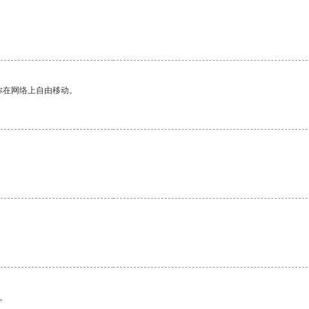
你在网络上自由移动。
。