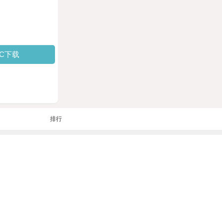
PC下载
排行