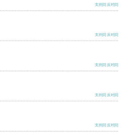
支持
[0]
反对
[0]
支持
[0]
反对
[0]
支持
[0]
反对
[0]
支持
[0]
反对
[0]
支持
[0]
反对
[0]