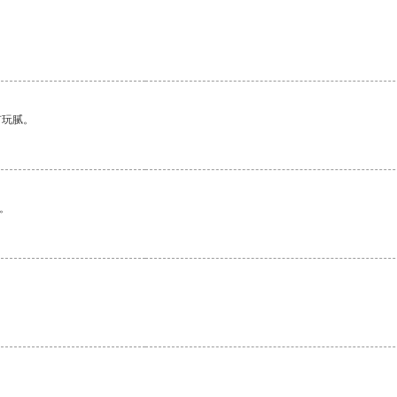
有玩腻。
。