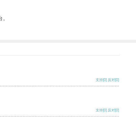
台。
支持
[0]
反对
[0]
支持
[0]
反对
[0]