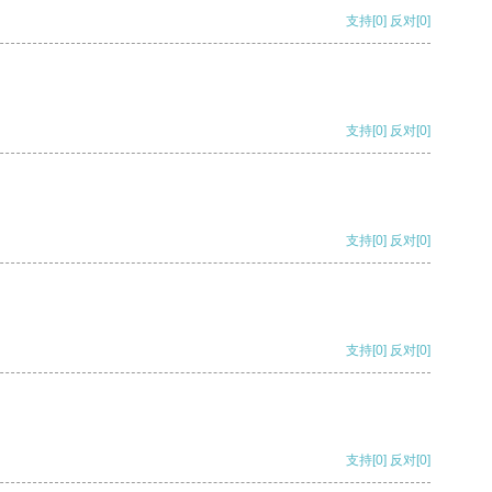
支持
[0]
反对
[0]
支持
[0]
反对
[0]
支持
[0]
反对
[0]
支持
[0]
反对
[0]
支持
[0]
反对
[0]