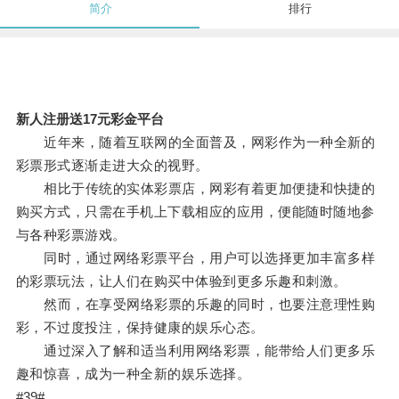
简介
排行
新人注册送17元彩金平台
近年来，随着互联网的全面普及，网彩作为一种全新的
彩票形式逐渐走进大众的视野。
相比于传统的实体彩票店，网彩有着更加便捷和快捷的
购买方式，只需在手机上下载相应的应用，便能随时随地参
与各种彩票游戏。
同时，通过网络彩票平台，用户可以选择更加丰富多样
的彩票玩法，让人们在购买中体验到更多乐趣和刺激。
然而，在享受网络彩票的乐趣的同时，也要注意理性购
彩，不过度投注，保持健康的娱乐心态。
通过深入了解和适当利用网络彩票，能带给人们更多乐
趣和惊喜，成为一种全新的娱乐选择。
#39#