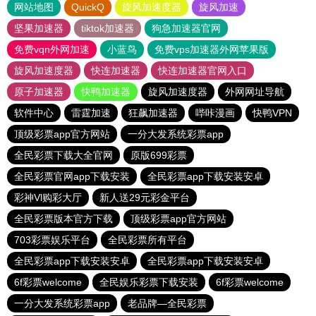
网站地图
QuickQ
旋风加速度器
旋风加速
坚果加速器
tiktok加速器
狗急加速器官网
免费vqn外网加速
小蓝鸟
免费vps加速器外网苹果版
旋风加速度器
快连加速器
快连加速器官网入口
原子加速器
快鸭加速器
旋风加速度器
外网网址导航
软件中心
雷霆加速
狂飙加速器
哔咔漫画
快鸭VPN
顶级彩票app官方网站
一分大发系统彩票app
全民彩票下载大全官网
原版699彩票
全民彩票官网app下载安装
全民彩票app下载安装安卓
彩神Vl购彩大厅
新人送29元彩金平台
全民彩票版本官方下载
顶级彩票app官方网站
703彩票娱乐平台
全民彩票所有平台
全民彩票app下载安装安卓
全民彩票app下载安装安卓
6f彩票welcome
全民娱乐彩票下载安装
6f彩票welcome
一分大发系统彩票app
老品牌—全民彩票