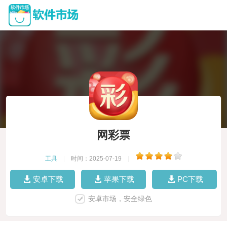
网彩票
工具
|
时间：2025-07-19
|
安卓下载
苹果下载
PC下载
安卓市场，安全绿色