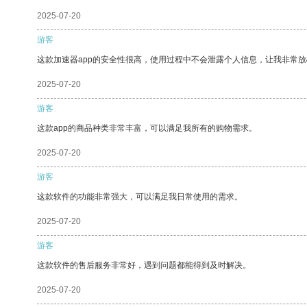
2025-07-20
游客
这款加速器app的安全性很高，使用过程中不会泄露个人信息，让我非常放
2025-07-20
游客
这款app的商品种类非常丰富，可以满足我所有的购物需求。
2025-07-20
游客
这款软件的功能非常强大，可以满足我日常使用的需求。
2025-07-20
游客
这款软件的售后服务非常好，遇到问题都能得到及时解决。
2025-07-20