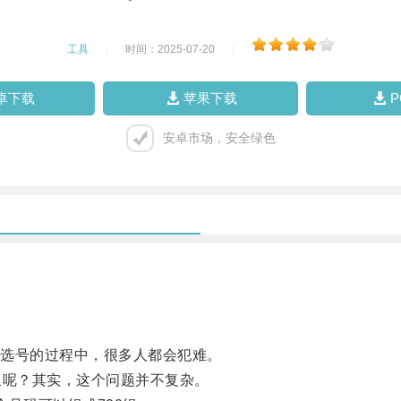
工具
|
时间：2025-07-20
|
卓下载
苹果下载
安卓市场，安全绿色
选号的过程中，很多人都会犯难。
呢？其实，这个问题并不复杂。