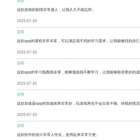
游客
这款游戏的剧情非常感人，让我久久不能忘怀。
2025-07-20
游客
这款app的课程非常丰富，可以满足我不同的学习需求，让我能够找到自
2025-07-20
游客
这款app的学习氛围很浓厚，能够激励我不断学习，让我能够取得更好的成
2025-07-20
游客
这款加速器app的加速效果非常好，玩游戏再也不会出现卡顿、掉线的情况
2025-07-20
游客
这款软件的设计非常人性化，使用起来非常方便。