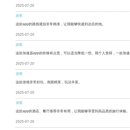
2025-07-20
游客
这款app的路线规划非常精准，让我能够快速到达目的地。
2025-07-20
游客
这款加速器app的价格有点贵，可以适当降低一些。我个人觉得，一款加速
2025-07-20
游客
这款游戏非常好玩，画面精美，玩法丰富。
2025-07-20
游客
这款app的酒店、餐厅推荐非常有用，让我能够享受到高品质的旅行体验。
2025-07-20