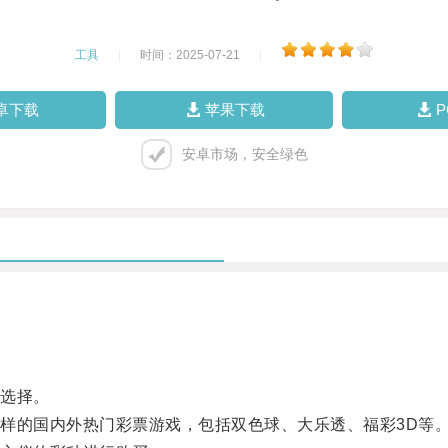
工具
|
时间：2025-07-21
|
卓下载
苹果下载
安卓市场，安全绿色
选择。
的国内外热门彩票游戏，包括双色球、大乐透、福彩3D等