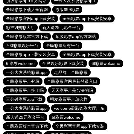
顶级彩票app官方网站
一分大发系统彩票app
全民彩票下载大全官网
原版699彩票
全民彩票官网app下载安装
全民彩票app下载安装安卓
彩神Vl购彩大厅
新人送29元彩金平台
全民彩票版本官方下载
顶级彩票app官方网站
703彩票娱乐平台
全民彩票所有平台
全民彩票app下载安装安卓
全民彩票app下载安装安卓
6f彩票welcome
全民娱乐彩票下载安装
6f彩票welcome
一分大发系统彩票app
老品牌—全民彩票
全民彩票平台登录
全民彩票官网最新登录入口
全民彩票平台换了吗
天天彩平台是合法的吗
三分钟彩票app下载
明发彩票平台怎么样
一分大发系统彩票app
welcome盈彩购彩大厅广东
新人送29元彩金平台
6f彩票welcome
全民彩票版本官方下载
全民彩票官网app下载安装