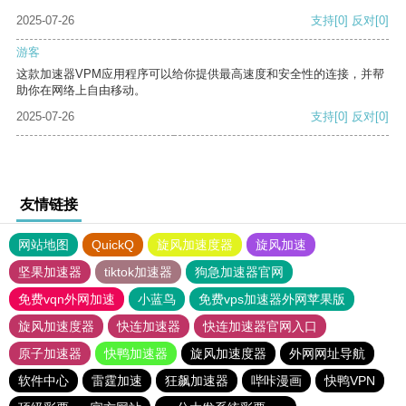
2025-07-26
支持
[0]
反对
[0]
游客
这款加速器VPM应用程序可以给你提供最高速度和安全性的连接，并帮
助你在网络上自由移动。
2025-07-26
支持
[0]
反对
[0]
友情链接
网站地图
QuickQ
旋风加速度器
旋风加速
坚果加速器
tiktok加速器
狗急加速器官网
免费vqn外网加速
小蓝鸟
免费vps加速器外网苹果版
旋风加速度器
快连加速器
快连加速器官网入口
原子加速器
快鸭加速器
旋风加速度器
外网网址导航
软件中心
雷霆加速
狂飙加速器
哔咔漫画
快鸭VPN