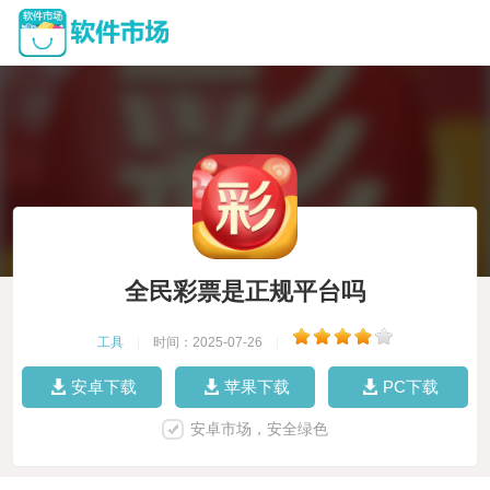
全民彩票是正规平台吗
工具
|
时间：2025-07-26
|
安卓下载
苹果下载
PC下载
安卓市场，安全绿色