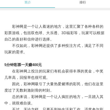
简介
排行
彩神网是一个让人着迷的地方，这里汇聚了各种各样的
彩票游戏，包括双色球、大乐透、3D福彩等，玩家可以根据
自己的喜好和信仰进行选择。
不仅如此，彩神网还提供了多种投注方式，满足了不同
玩家的需求。
5分钟彩票一天赚400元
在彩神网上投注的玩家们有机会获得丰厚的奖金，中奖
几率高，回报率也很可观。
因此，彩神网吸引了大量热爱赌博的彩民，他们在这里
度过了无数刺激刻骨的时刻。
总的来说，彩神网是一个让人疯狂的地方，一旦踏入其
中，就很难自拔。
不过，无论怎样，只要不影响生活和工作，适度参与彩