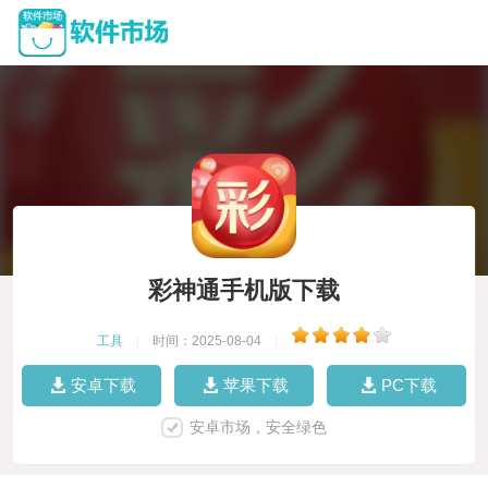
彩神通手机版下载
工具
|
时间：2025-08-04
|
安卓下载
苹果下载
PC下载
安卓市场，安全绿色