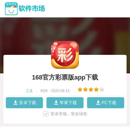
168官方彩票版app下载
工具
|
时间：2025-08-12
|
安卓下载
苹果下载
PC下载
安卓市场，安全绿色