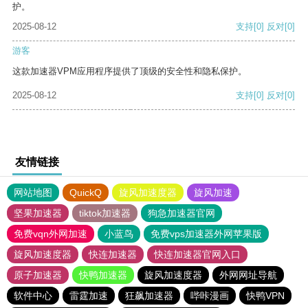
护。
2025-08-12
支持
[0]
反对
[0]
游客
这款加速器VPM应用程序提供了顶级的安全性和隐私保护。
2025-08-12
支持
[0]
反对
[0]
友情链接
网站地图
QuickQ
旋风加速度器
旋风加速
坚果加速器
tiktok加速器
狗急加速器官网
免费vqn外网加速
小蓝鸟
免费vps加速器外网苹果版
旋风加速度器
快连加速器
快连加速器官网入口
原子加速器
快鸭加速器
旋风加速度器
外网网址导航
软件中心
雷霆加速
狂飙加速器
哔咔漫画
快鸭VPN