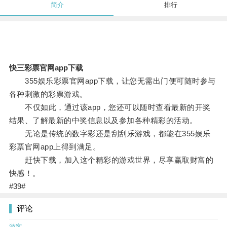
简介
排行
快三彩票官网app下载
355娱乐彩票官网app下载，让您无需出门便可随时参与
各种刺激的彩票游戏。
不仅如此，通过该app，您还可以随时查看最新的开奖
结果、了解最新的中奖信息以及参加各种精彩的活动。
无论是传统的数字彩还是刮刮乐游戏，都能在355娱乐
彩票官网app上得到满足。
赶快下载，加入这个精彩的游戏世界，尽享赢取财富的
快感！。
#39#
评论
游客