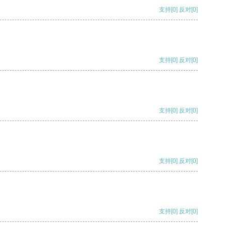
支持
[0]
反对
[0]
支持
[0]
反对
[0]
支持
[0]
反对
[0]
支持
[0]
反对
[0]
支持
[0]
反对
[0]