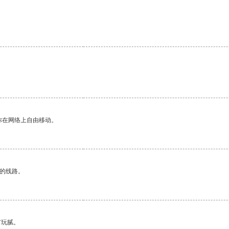
你在网络上自由移动。
区的线路。
有玩腻。