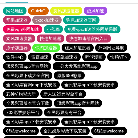
网站地图
QuickQ
旋风加速度器
旋风加速
坚果加速器
tiktok加速器
狗急加速器官网
免费vqn外网加速
小蓝鸟
免费vps加速器外网苹果版
旋风加速度器
快连加速器
快连加速器官网入口
原子加速器
快鸭加速器
旋风加速度器
外网网址导航
软件中心
雷霆加速
狂飙加速器
哔咔漫画
快鸭VPN
顶级彩票app官方网站
一分大发系统彩票app
全民彩票下载大全官网
原版699彩票
全民彩票官网app下载安装
全民彩票app下载安装安卓
彩神Vl购彩大厅
新人送29元彩金平台
全民彩票版本官方下载
顶级彩票app官方网站
703彩票娱乐平台
全民彩票所有平台
全民彩票app下载安装安卓
全民彩票app下载安装安卓
6f彩票welcome
全民娱乐彩票下载安装
6f彩票welcome