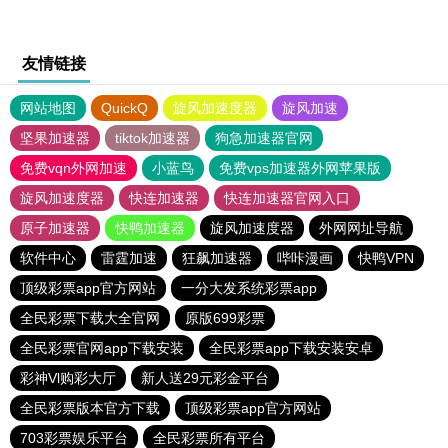
友情链接
网站地图
QuickQ
旋风加速度器
旋风加速
坚果加速器
tiktok加速器
狗急加速器官网
免费vqn外网加速
小蓝鸟
免费vps加速器外网苹果版
旋风加速度器
快连加速器
快连加速器官网入口
原子加速器
快鸭加速器
旋风加速度器
外网网址导航
软件中心
雷霆加速
狂飙加速器
哔咔漫画
快鸭VPN
顶级彩票app官方网站
一分大发系统彩票app
全民彩票下载大全官网
原版699彩票
全民彩票官网app下载安装
全民彩票app下载安装安卓
彩神Vl购彩大厅
新人送29元彩金平台
全民彩票版本官方下载
顶级彩票app官方网站
703彩票娱乐平台
全民彩票所有平台