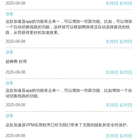
2025-09-08
支持
[0]
反对
[0]
游客
这款加速器app的功能有点单一，可以增加一些新功能。比如，可以增加
一个自动切换线路的功能，这样就可以根据网络情况自动选择最优的线
路，从而获得更好的加速效果。
2025-09-08
支持
[0]
反对
[0]
游客
超棒啊 好用
2025-09-08
支持
[0]
反对
[0]
游客
这款加速器app的功能有点单一，可以增加一些新功能，比如增加一个自
动切换线路的功能。
2025-09-08
支持
[0]
反对
[0]
游客
这款加速器VPM应用程序已经为我们带来了无限的隐私和安全性保护。
2025-09-08
支持
[0]
反对
[0]