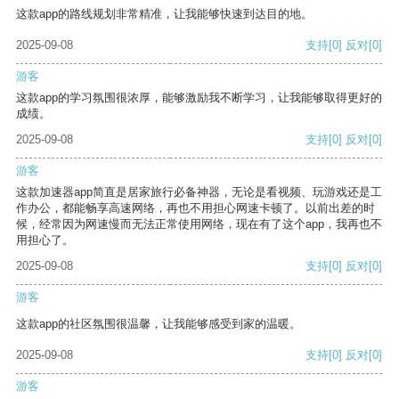
这款app的路线规划非常精准，让我能够快速到达目的地。
2025-09-08
支持
[0]
反对
[0]
游客
这款app的学习氛围很浓厚，能够激励我不断学习，让我能够取得更好的
成绩。
2025-09-08
支持
[0]
反对
[0]
游客
这款加速器app简直是居家旅行必备神器，无论是看视频、玩游戏还是工
作办公，都能畅享高速网络，再也不用担心网速卡顿了。以前出差的时
候，经常因为网速慢而无法正常使用网络，现在有了这个app，我再也不
用担心了。
2025-09-08
支持
[0]
反对
[0]
游客
这款app的社区氛围很温馨，让我能够感受到家的温暖。
2025-09-08
支持
[0]
反对
[0]
游客