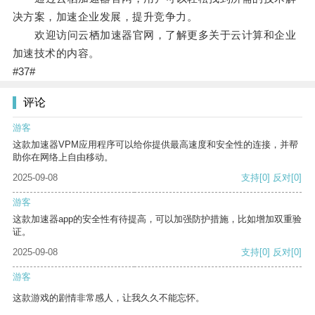
决方案，加速企业发展，提升竞争力。
欢迎访问云栖加速器官网，了解更多关于云计算和企业
加速技术的内容。
#37#
评论
游客
这款加速器VPM应用程序可以给你提供最高速度和安全性的连接，并帮
助你在网络上自由移动。
2025-09-08
支持
[0]
反对
[0]
游客
这款加速器app的安全性有待提高，可以加强防护措施，比如增加双重验
证。
2025-09-08
支持
[0]
反对
[0]
游客
这款游戏的剧情非常感人，让我久久不能忘怀。