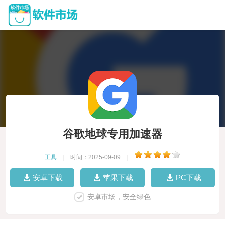
谷歌地球专用加速器
工具
|
时间：2025-09-09
|
安卓下载
苹果下载
PC下载
安卓市场，安全绿色