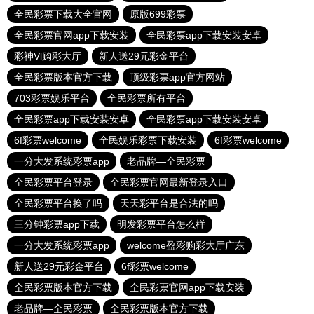
全民彩票下载大全官网
原版699彩票
全民彩票官网app下载安装
全民彩票app下载安装安卓
彩神Vl购彩大厅
新人送29元彩金平台
全民彩票版本官方下载
顶级彩票app官方网站
703彩票娱乐平台
全民彩票所有平台
全民彩票app下载安装安卓
全民彩票app下载安装安卓
6f彩票welcome
全民娱乐彩票下载安装
6f彩票welcome
一分大发系统彩票app
老品牌—全民彩票
全民彩票平台登录
全民彩票官网最新登录入口
全民彩票平台换了吗
天天彩平台是合法的吗
三分钟彩票app下载
明发彩票平台怎么样
一分大发系统彩票app
welcome盈彩购彩大厅广东
新人送29元彩金平台
6f彩票welcome
全民彩票版本官方下载
全民彩票官网app下载安装
老品牌—全民彩票
全民彩票版本官方下载