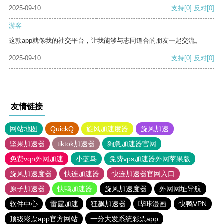
2025-09-10
支持
[0]
反对
[0]
游客
这款app就像我的社交平台，让我能够与志同道合的朋友一起交流。
2025-09-10
支持
[0]
反对
[0]
友情链接
网站地图
QuickQ
旋风加速度器
旋风加速
坚果加速器
tiktok加速器
狗急加速器官网
免费vqn外网加速
小蓝鸟
免费vps加速器外网苹果版
旋风加速度器
快连加速器
快连加速器官网入口
原子加速器
快鸭加速器
旋风加速度器
外网网址导航
软件中心
雷霆加速
狂飙加速器
哔咔漫画
快鸭VPN
顶级彩票app官方网站
一分大发系统彩票app