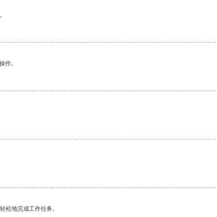
。
悉操作。
。
更轻松地完成工作任务。