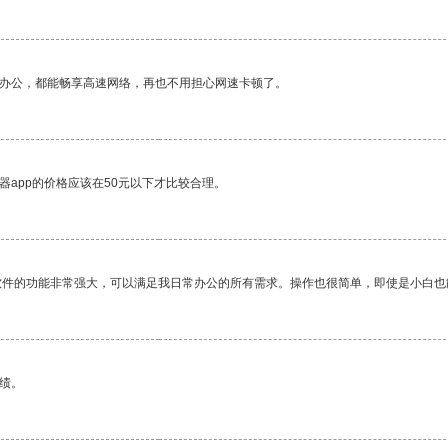
作办公，都能畅享高速网络，再也不用担心网速卡顿了。
器app的价格应该在50元以下才比较合理。
软件的功能非常强大，可以满足我日常办公的所有需求。操作也很简单，即使是小白也
绩。