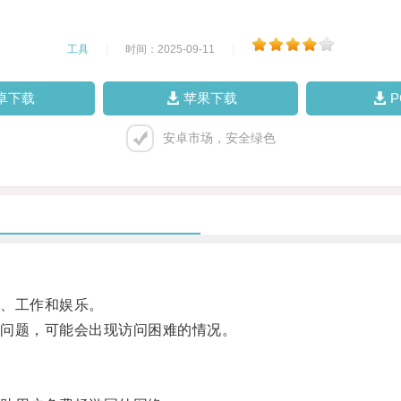
工具
|
时间：2025-09-11
|
卓下载
苹果下载
安卓市场，安全绿色
、工作和娱乐。
问题，可能会出现访问困难的情况。