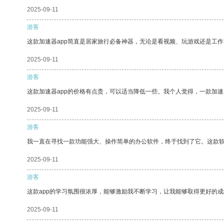
2025-09-11
游客
这款加速器app简直是居家旅行必备神器，无论是看视频、玩游戏还是工
2025-09-11
游客
这款加速器app的价格有点贵，可以适当降低一些。我个人觉得，一款加速
2025-09-11
游客
我一直在寻找一款功能强大、操作简单的办公软件，终于找到了它。这款
2025-09-11
游客
这款app的学习氛围很浓厚，能够激励我不断学习，让我能够取得更好的成
2025-09-11