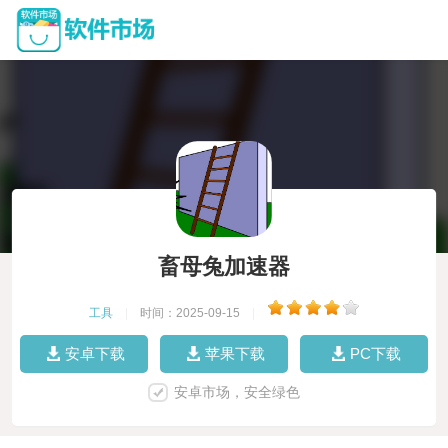
畜母兔加速器
工具
|
时间：2025-09-15
|
安卓下载
苹果下载
PC下载
安卓市场，安全绿色