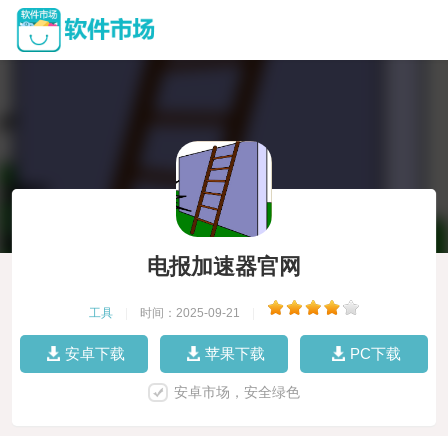
电报加速器官网
工具
|
时间：2025-09-21
|
安卓下载
苹果下载
PC下载
安卓市场，安全绿色