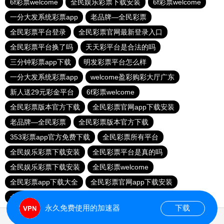
6f彩票welcome
全民娱乐彩票下载安装
6f彩票welcome
一分大发系统彩票app
老品牌—全民彩票
全民彩票平台登录
全民彩票官网最新登录入口
全民彩票平台换了吗
天天彩平台是合法的吗
三分钟彩票app下载
明发彩票平台怎么样
一分大发系统彩票app
welcome盈彩购彩大厅广东
新人送29元彩金平台
6f彩票welcome
全民彩票版本官方下载
全民彩票官网app下载安装
老品牌—全民彩票
全民彩票版本官方下载
353彩票app官方免费下载
全民彩票所有平台
全民娱乐彩票下载安装
全民彩票平台是真的吗
全民娱乐彩票下载安装
全民彩票welcome
全民彩票app下载大全
全民彩票官网app下载安装
全民彩票app下载安装安卓
永久免费使用的加速器
下载